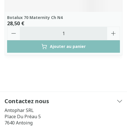
Botalux 70 Maternity Ch N4
28,50 €
Quantité
Ajouter au panier
Contactez nous
Antophar SRL
Place Du Préau 5
7640
Antoing