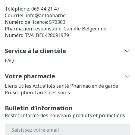
Téléphone:
069 44 21 47
Courriel:
info@
antophar.be
Numéro de licence:
570303
Pharmacien responsable:
Camille Belgeonne
Numéro TVA:
BE0428091979
Service à la clientèle
FAQ
Votre pharmacie
Liens utiles
Actualités santé
Pharmacien de garde
Prescription
Tarifs des soins
Bulletin d’information
Restez informé des nouveaux produits et promotions
Adresse mail