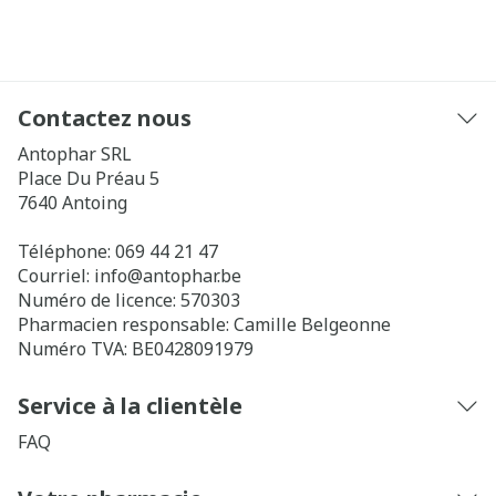
Contactez nous
Antophar SRL
Place Du Préau 5
7640
Antoing
Téléphone:
069 44 21 47
Courriel:
info@
antophar.be
Numéro de licence:
570303
Pharmacien responsable:
Camille Belgeonne
Numéro TVA:
BE0428091979
Service à la clientèle
FAQ