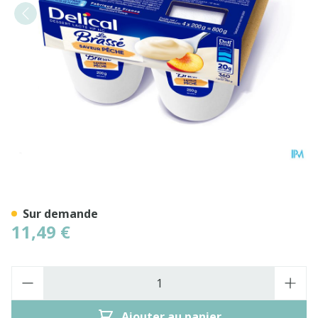
Delical Le Brasse Peche 4x2
Sur demande
11,49 €
Quantité
Ajouter au panier