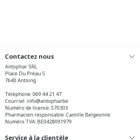
Contactez nous
Antophar SRL
Place Du Préau 5
7640
Antoing
Téléphone:
069 44 21 47
Courriel:
info@
antophar.be
Numéro de licence:
570303
Pharmacien responsable:
Camille Belgeonne
Numéro TVA:
BE0428091979
Service à la clientèle