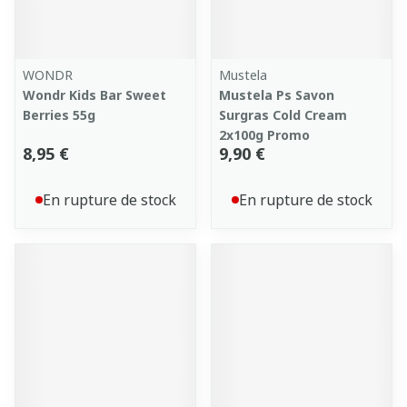
WONDR
Mustela
Wondr Kids Bar Sweet
Mustela Ps Savon
Berries 55g
Surgras Cold Cream
2x100g Promo
8,95 €
9,90 €
En rupture de stock
En rupture de stock