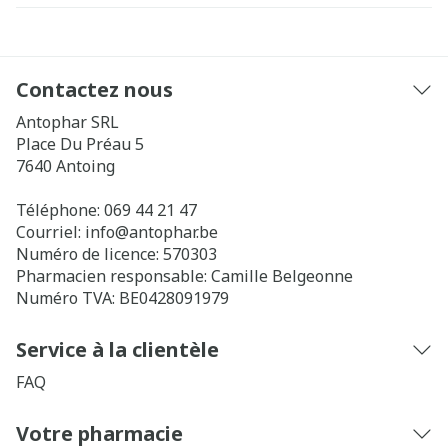
Contactez nous
Antophar SRL
Place Du Préau 5
7640
Antoing
Téléphone:
069 44 21 47
Courriel:
info@
antophar.be
Numéro de licence:
570303
Pharmacien responsable:
Camille Belgeonne
Numéro TVA:
BE0428091979
Service à la clientèle
FAQ
Votre pharmacie