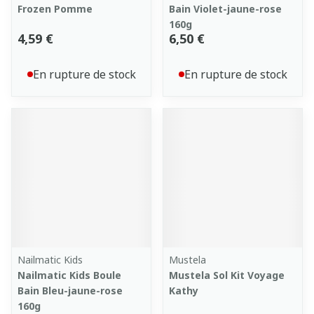
Frozen Pomme
Bain Violet-jaune-rose
160g
4,59 €
6,50 €
En rupture de stock
En rupture de stock
Nailmatic Kids
Mustela
Nailmatic Kids Boule
Mustela Sol Kit Voyage
Bain Bleu-jaune-rose
Kathy
160g