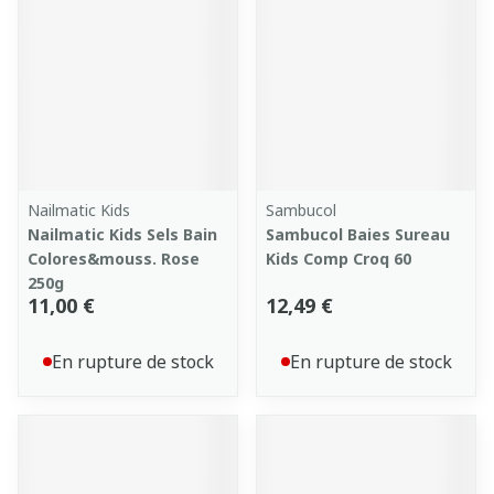
Nailmatic Kids
Sambucol
Nailmatic Kids Sels Bain
Sambucol Baies Sureau
Colores&mouss. Rose
Kids Comp Croq 60
250g
11,00 €
12,49 €
En rupture de stock
En rupture de stock