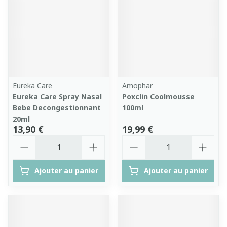
Eureka Care
Amophar
Eureka Care Spray Nasal
Poxclin Coolmousse
Bebe Decongestionnant
100ml
20ml
13,90 €
19,99 €
Quantité
Quantité
Ajouter au panier
Ajouter au panier