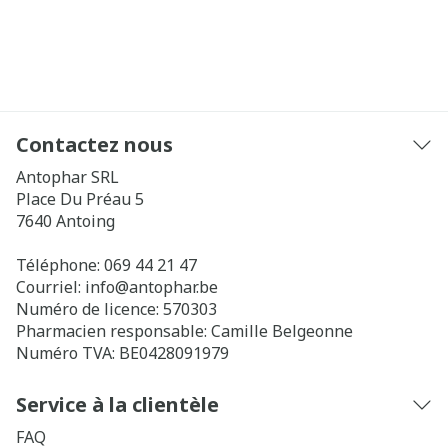
Contactez nous
Antophar SRL
Place Du Préau 5
7640
Antoing
Téléphone:
069 44 21 47
Courriel:
info@
antophar.be
Numéro de licence:
570303
Pharmacien responsable:
Camille Belgeonne
Numéro TVA:
BE0428091979
Service à la clientèle
FAQ