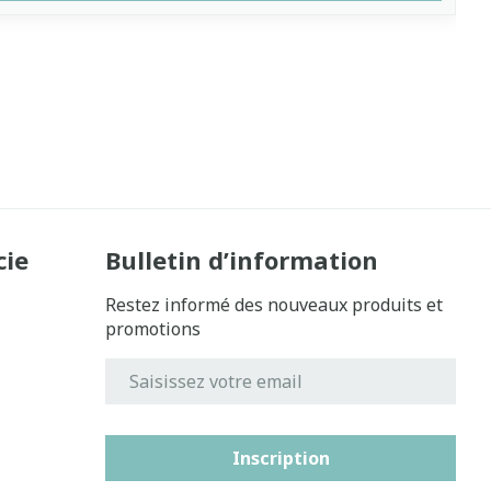
cie
Bulletin d’information
Restez informé des nouveaux produits et
promotions
Adresse mail
Inscription