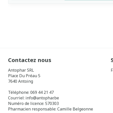
Contactez nous
Antophar SRL
Place Du Préau 5
7640
Antoing
Téléphone:
069 44 21 47
Courriel:
info@
antophar.be
Numéro de licence:
570303
Pharmacien responsable:
Camille Belgeonne