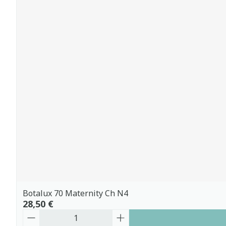
Botalux 70 Maternity Ch N4
28,50 €
Quantité