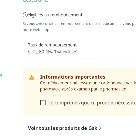
éligibles au remboursement
Si vous avez droit au remboursement de ce médicament, vous pai
notre webshop.
Taux de remboursement
€ 12,80
(6% TVA incluse)
Informations importantes
Ce médicament nécessite une ordonnance valide. I
pharmacie après examen par le pharmacien.
Je comprends que ce produit nécessit
Voir tous les produits de Gsk