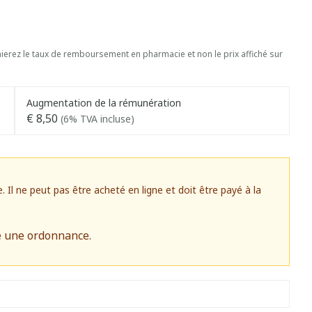
erez le taux de remboursement en pharmacie et non le prix affiché sur
Augmentation de la rémunération
€ 8,50
(6% TVA incluse)
l ne peut pas être acheté en ligne et doit être payé à la
e une ordonnance.