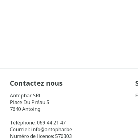
Contactez nous
Antophar SRL
Place Du Préau 5
7640
Antoing
Téléphone:
069 44 21 47
Courriel:
info@
antophar.be
Numéro de licence:
570303