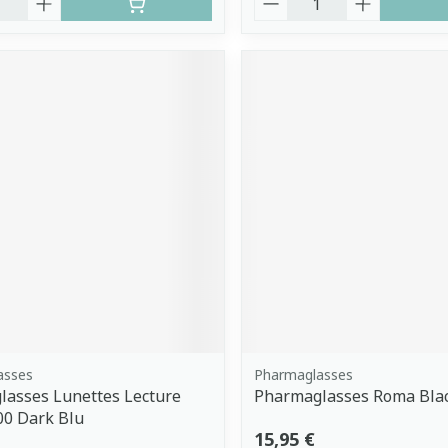
asses
Pharmaglasses
asses Lunettes Lecture
Pharmaglasses Roma Blac
00 Dark Blu
15,95 €