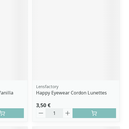
Lensfactory
anilla
Happy Eyewear Cordon Lunettes
3,50 €
Quantité