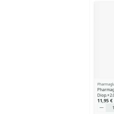
Pharmagl
Pharmagl
Diop.+2.
11,95 €
Quantit