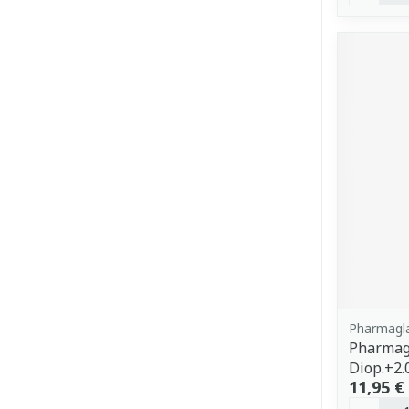
Pharmagl
Pharmagl
Diop.+2.
11,95 €
Quantit