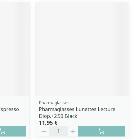
Pharmaglasses
Espresso
Pharmaglasses Lunettes Lecture
Diop.+2.50 Black
11,95 €
Quantité