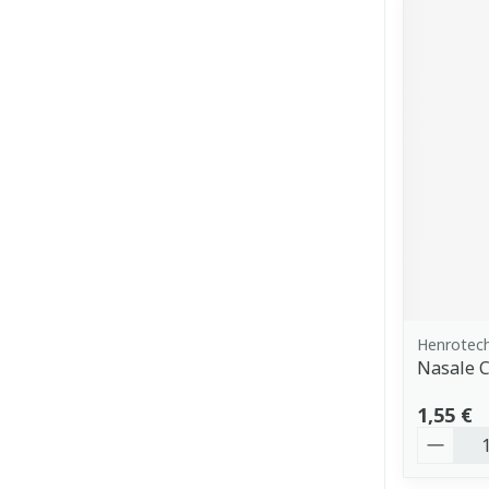
Henrotec
Nasale C
1,55 €
Quantit