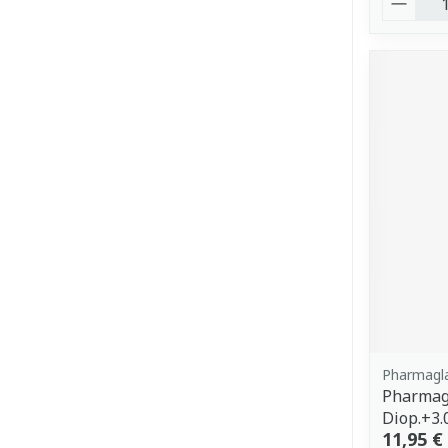
Pharmagl
Pharmagl
Diop.+3.
11,95 €