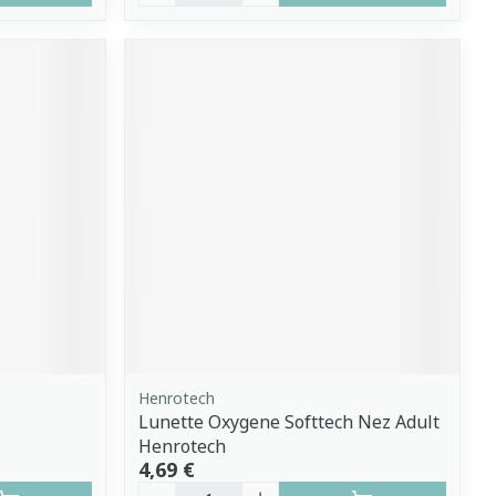
Henrotech
Lunette Oxygene Softtech Nez Adult
Henrotech
4,69 €
Quantité