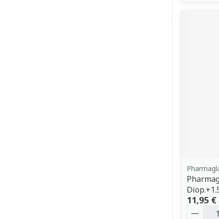
Pharmagl
Pharmagl
Diop.+1
11,95 €
Quantit