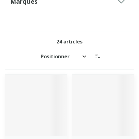
Marques
filter
24
articles
Trier par: