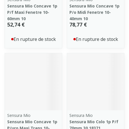
Sensura Mio Concave 1p
Sensura Mio Concave 1p
P/f Maxi Fenetre 10-
P/o Midi Fenetre 10-
60mm 10
40mm 10
52,74 €
78,77 €
En rupture de stock
En rupture de stock
Sensura Mio
Sensura Mio
Sensura Mio Concave 1p
Sensura Mio Colo 1p P/f
P/uro Maxi Trans.10-
70mm 30 18371