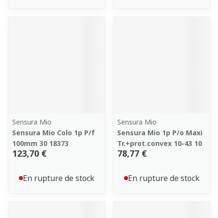
Sensura Mio
Sensura Mio
Sensura Mio Colo 1p P/f
Sensura Mio 1p P/o Maxi
100mm 30 18373
Tr.+prot.convex 10-43 10
123,70 €
78,77 €
En rupture de stock
En rupture de stock