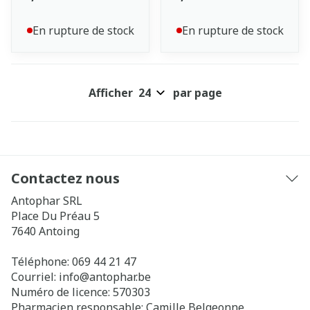
En rupture de stock
En rupture de stock
Afficher
par page
Contactez nous
Antophar SRL
Place Du Préau 5
7640
Antoing
Téléphone:
069 44 21 47
Courriel:
info@
antophar.be
Numéro de licence:
570303
Pharmacien responsable:
Camille Belgeonne