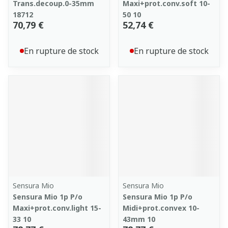
Trans.decoup.0-35mm
Maxi+prot.conv.soft 10-
18712
50 10
70,79 €
52,74 €
En rupture de stock
En rupture de stock
Sensura Mio
Sensura Mio
Sensura Mio 1p P/o
Sensura Mio 1p P/o
Maxi+prot.conv.light 15-
Midi+prot.convex 10-
33 10
43mm 10