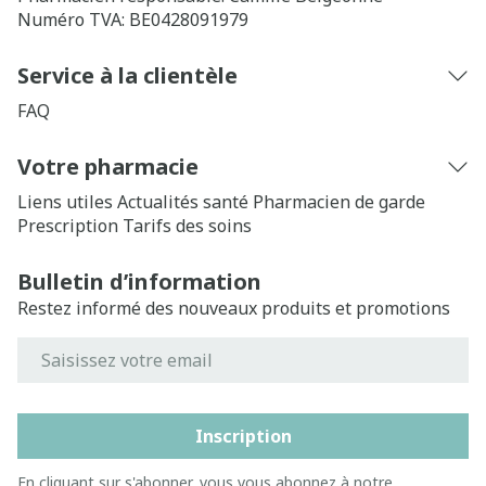
Numéro TVA:
BE0428091979
Service à la clientèle
FAQ
Votre pharmacie
Liens utiles
Actualités santé
Pharmacien de garde
Prescription
Tarifs des soins
Bulletin d’information
Restez informé des nouveaux produits et promotions
Adresse mail
Inscription
En cliquant sur s'abonner, vous vous abonnez à notre