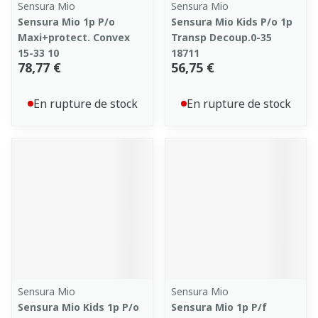
Sensura Mio
Sensura Mio
Sensura Mio 1p P/o
Sensura Mio Kids P/o 1p
Maxi+protect. Convex
Transp Decoup.0-35
15-33 10
18711
78,77 €
56,75 €
En rupture de stock
En rupture de stock
Sensura Mio
Sensura Mio
Sensura Mio Kids 1p P/o
Sensura Mio 1p P/f