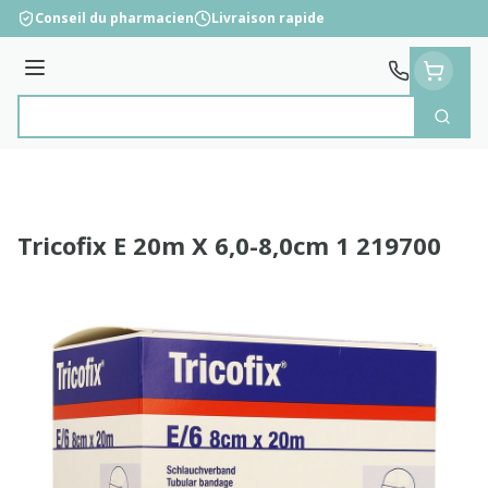
Aller au contenu
Conseil du pharmacien
Livraison rapide
Menu
Cherc
Rechercher
Tricofix E 20m X 6,0-8,0cm 1 219700