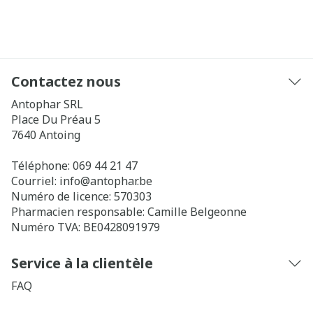
Contactez nous
Antophar SRL
Place Du Préau 5
7640
Antoing
Téléphone:
069 44 21 47
Courriel:
info@
antophar.be
Numéro de licence:
570303
Pharmacien responsable:
Camille Belgeonne
Numéro TVA:
BE0428091979
Service à la clientèle
FAQ