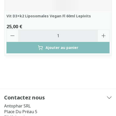
Vit D3+k2 Liposomales Vegan Fl 60ml Lepivits
25,00 €
Quantité
Ajouter au panier
Contactez nous
Antophar SRL
Place Du Préau 5