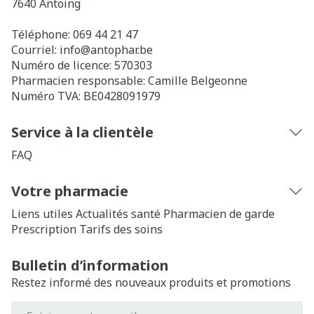
7640
Antoing
Téléphone:
069 44 21 47
Courriel:
info@
antophar.be
Numéro de licence:
570303
Pharmacien responsable:
Camille Belgeonne
Numéro TVA:
BE0428091979
Service à la clientèle
FAQ
Votre pharmacie
Liens utiles
Actualités santé
Pharmacien de garde
Prescription
Tarifs des soins
Bulletin d’information
Restez informé des nouveaux produits et promotions
Adresse mail