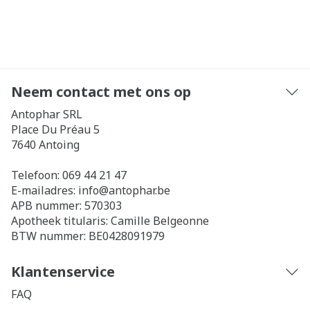
Neem contact met ons op
Antophar SRL
Place Du Préau 5
7640
Antoing
Telefoon:
069 44 21 47
E-mailadres:
info@
antophar.be
APB nummer:
570303
Apotheek titularis:
Camille Belgeonne
BTW nummer:
BE0428091979
Klantenservice
FAQ