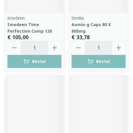
Imedeen
Similia
Imedeen Time
Aomix-g Caps 80 X
Perfection Comp 120
605mg
€ 105,00
€ 33,78
Aantal
Aantal
Bestel
Bestel