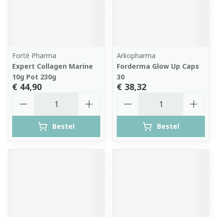
Forté Pharma
Arkopharma
Expert Collagen Marine
Forderma Glow Up Caps
10g Pot 230g
30
€ 44,90
€ 38,32
Aantal
Aantal
Bestel
Bestel