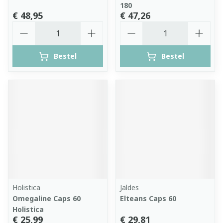
180
€ 48,95
€ 47,26
Aantal
Aantal
Bestel
Bestel
Holistica
Jaldes
Omegaline Caps 60
Elteans Caps 60
Holistica
€ 25,99
€ 29,81