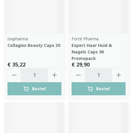
Ixxpharma
Forté Pharma
Collagixx Beauty Caps 30
Expert Haar Huid &
Nagels Caps 90
Promopack
€ 35,22
€ 29,90
Aantal
Aantal
Bestel
Bestel