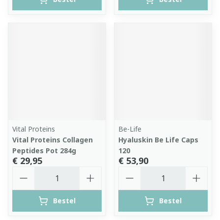
Vital Proteins
Be-Life
Vital Proteins Collagen
Hyaluskin Be Life Caps
Peptides Pot 284g
120
€ 29,95
€ 53,90
Aantal
Aantal
Bestel
Bestel