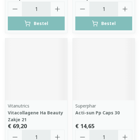
Aantal
Aantal
Bestel
Bestel
Vitanutrics
Superphar
Vitacollagene Ha Beauty
Acti-sun Pp Caps 30
Zakje 21
€ 69,20
€ 14,65
Aantal
Aantal