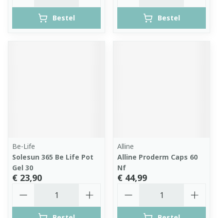
Bestel
Bestel
Be-Life
Alline
Solesun 365 Be Life Pot
Alline Proderm Caps 60
Gel 30
Nf
€ 23,90
€ 44,99
Aantal
Aantal
Bestel
Bestel