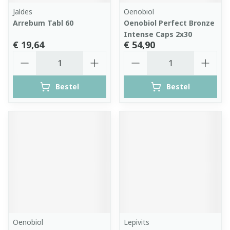
Jaldes
Oenobiol
Arrebum Tabl 60
Oenobiol Perfect Bronze
Intense Caps 2x30
€ 19,64
€ 54,90
Aantal
Aantal
Bestel
Bestel
Oenobiol
Lepivits