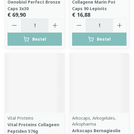
Oenobiol Perfect Bronze
Collagene Marin Pot
Caps 3x30
Caps 90 Lepivits
€ 69,90
€ 16,88
Aantal
Aantal
Bestel
Bestel
Vital Proteins
Arkocaps, Arkogelules,
Arkopharma
Vital Proteins Collageen
Arkocaps Bernagieolie
Peptiden 576g