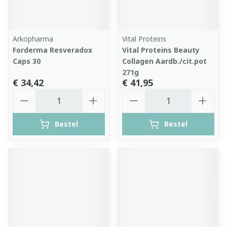
Arkopharma
Vital Proteins
Forderma Resveradox
Vital Proteins Beauty
Caps 30
Collagen Aardb./cit.pot
271g
€ 34,42
€ 41,95
Aantal
Aantal
Bestel
Bestel