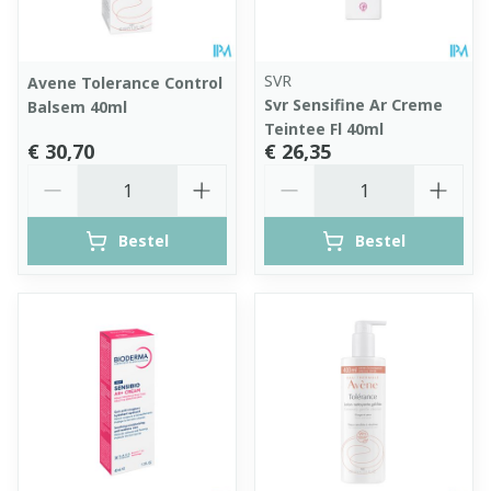
SVR
Avene Tolerance Control
Svr Sensifine Ar Creme
Balsem 40ml
Teintee Fl 40ml
€ 30,70
€ 26,35
Aantal
Aantal
Bestel
Bestel