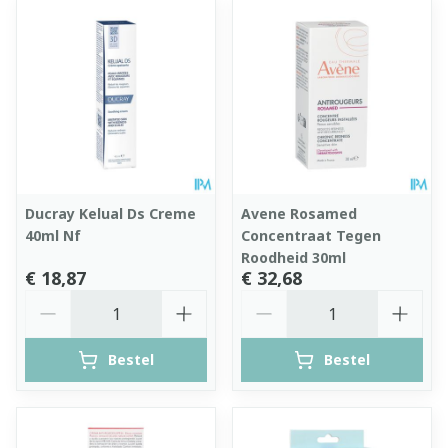
Ducray Kelual Ds Creme
Avene Rosamed
40ml Nf
Concentraat Tegen
Roodheid 30ml
€ 18,87
€ 32,68
Aantal
Aantal
Bestel
Bestel