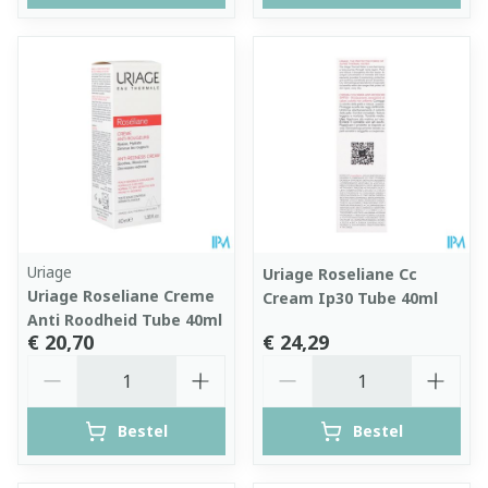
Uriage
Uriage Roseliane Cc
Uriage Roseliane Creme
Cream Ip30 Tube 40ml
Anti Roodheid Tube 40ml
€ 20,70
€ 24,29
Aantal
Aantal
Bestel
Bestel