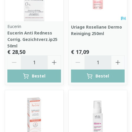
Eucerin
Uriage Roseliane Dermo
Eucerin Anti Redness
Reiniging 250ml
Corrig. Gezichtverz.ip25
50ml
€ 28,50
€ 17,09
Aantal
Aantal
Bestel
Bestel