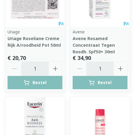
Uriage
Avene
Uriage Roseliane Creme
Avene Rosamed
Rijk A/roodheid Pot 50ml
Concentraat Tegen
Roodh. Spf50+ 30ml
€ 20,70
€ 34,90
Aantal
Aantal
Bestel
Bestel