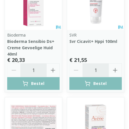
Bioderma
SVR
Bioderma Sensibio Ds+
Svr Cicavit+ Hppi 100ml
Creme Gevoelige Huid
40ml
€ 20,33
€ 21,55
Aantal
Aantal
Bestel
Bestel