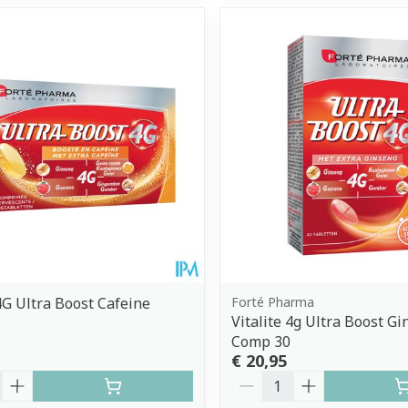
 4G Ultra Boost Cafeine
Forté Pharma
Vitalite 4g Ultra Boost G
Comp 30
€ 20,95
Aantal