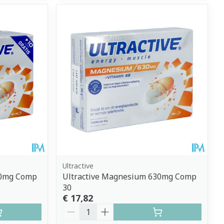
Ultractive
30mg Comp
Ultractive Magnesium 630mg Comp
30
€ 17,82
Aantal