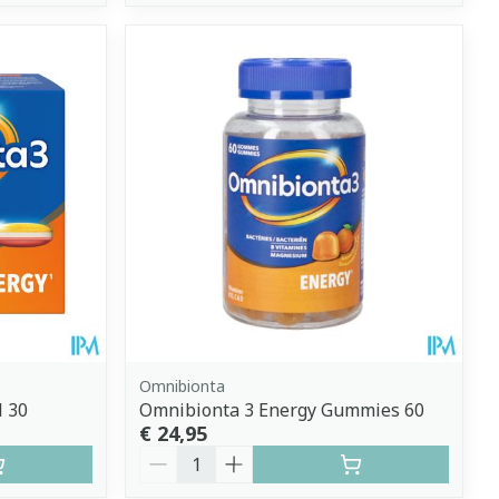
Omnibionta
l 30
Omnibionta 3 Energy Gummies 60
€ 24,95
Aantal