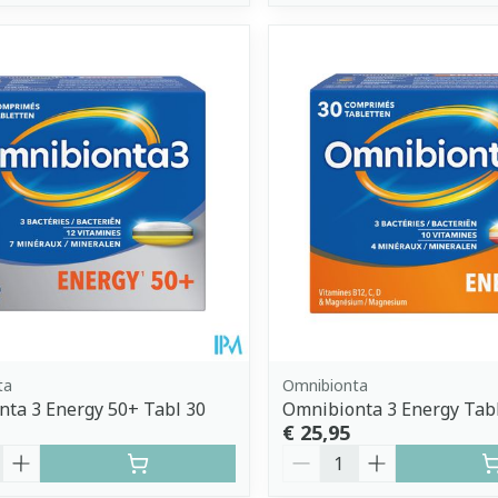
ta
Omnibionta
ta 3 Energy 50+ Tabl 30
Omnibionta 3 Energy Tab
€ 25,95
Aantal