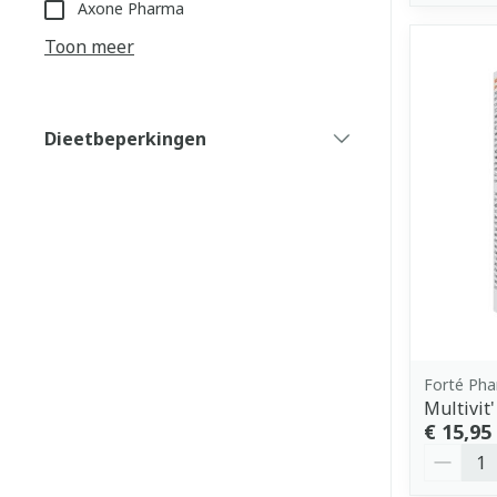
Axone Pharma
Toon meer
Dieetbeperkingen
filter
Forté Ph
Multivit'
€ 15,95
Aantal