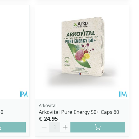
Arkovital
60
Arkovital Pure Energy 50+ Caps 60
€ 24,95
Aantal