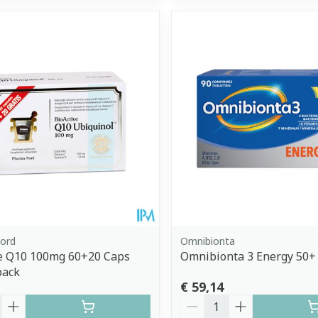
ord
Omnibionta
ve Q10 100mg 60+20 Caps
Omnibionta 3 Energy 50+ 
ack
€ 59,14
Aantal