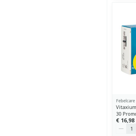
Febelcare
Vitaxium
30 Prom
€ 16,98
Aantal