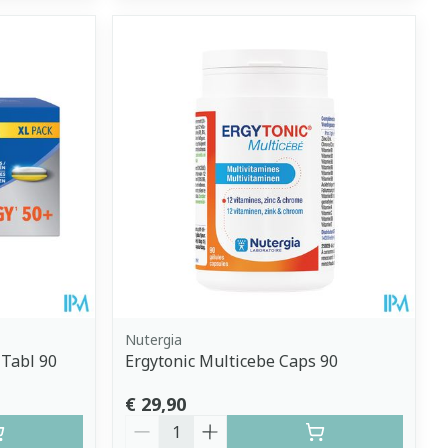
Nutergia
Tabl 90
Ergytonic Multicebe Caps 90
€ 29,90
Aantal