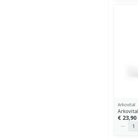
Arkovital
Arkovita
€ 23,90
Aantal