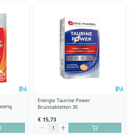
Energie Taurine Power
inseng
Bruistabletten 30
€ 15,73
Aantal