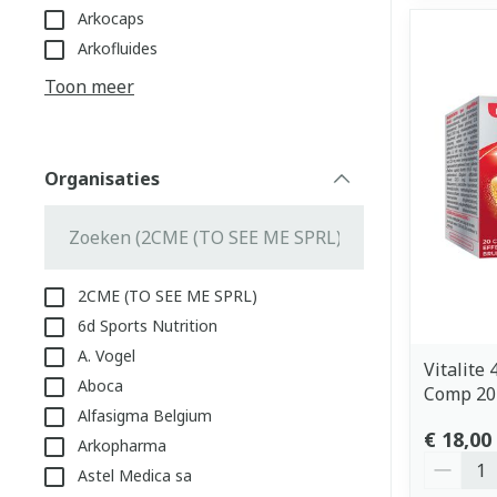
Arkocaps
Arkofluides
Toon meer
Organisaties
filter
2CME (TO SEE ME SPRL)
6d Sports Nutrition
A. Vogel
Vitalite
Aboca
Comp 20
Alfasigma Belgium
€ 18,00
Arkopharma
Aantal
Astel Medica sa