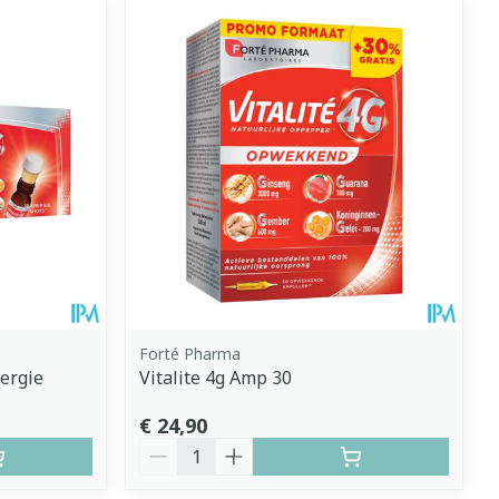
Forté Pharma
ergie
Vitalite 4g Amp 30
€ 24,90
Aantal