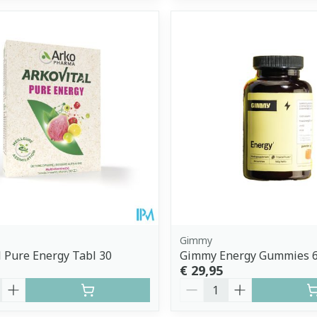
Gimmy
l Pure Energy Tabl 30
Gimmy Energy Gummies 
€ 29,95
Aantal