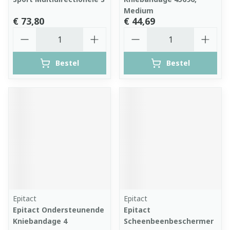
Medium
€ 73,80
€ 44,69
Aantal
Aantal
Bestel
Bestel
Epitact
Epitact
Epitact Ondersteunende
Epitact
Kniebandage 4
Scheenbeenbeschermer