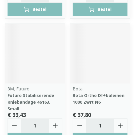
Bestel
Bestel
3M, Futuro
Bota
Futuro Stabiliserende
Bota Ortho Df+baleinen
Kniebandage 46163,
1000 Zwrt N6
Small
€ 33,43
€ 37,80
Aantal
Aantal