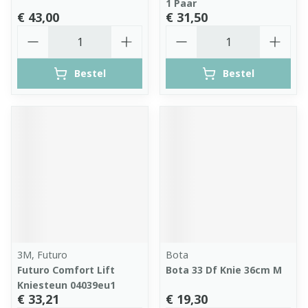
1 Paar
€ 43,00
€ 31,50
Aantal
Aantal
Bestel
Bestel
3M, Futuro
Bota
Futuro Comfort Lift
Bota 33 Df Knie 36cm M
Kniesteun 04039eu1
€ 33,21
€ 19,30