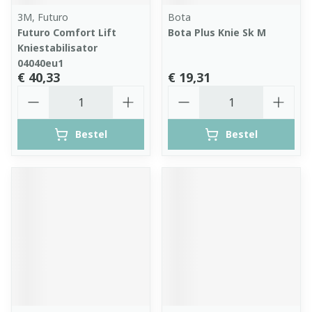
3M, Futuro
Bota
Futuro Comfort Lift
Bota Plus Knie Sk M
Kniestabilisator
04040eu1
€ 40,33
€ 19,31
Aantal
Aantal
Bestel
Bestel