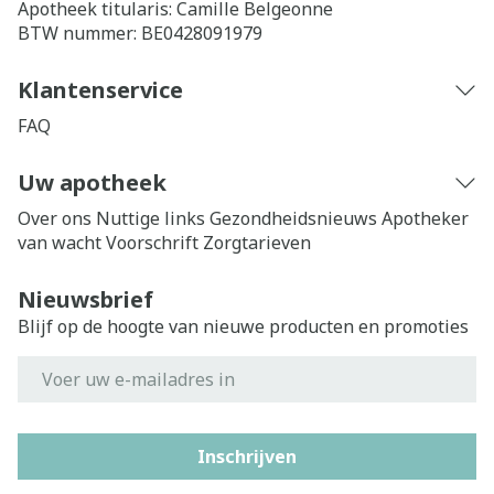
Apotheek titularis:
Camille Belgeonne
BTW nummer:
BE0428091979
Klantenservice
FAQ
Uw apotheek
Over ons
Nuttige links
Gezondheidsnieuws
Apotheker
van wacht
Voorschrift
Zorgtarieven
Nieuwsbrief
Blijf op de hoogte van nieuwe producten en promoties
E-mail adres
Inschrijven