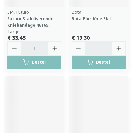
3M, Futuro
Bota
Futuro Stabiliserende
Bota Plus Knie Sk l
Kniebandage 46165,
Large
€ 33,43
€ 19,30
Aantal
Aantal
Bestel
Bestel