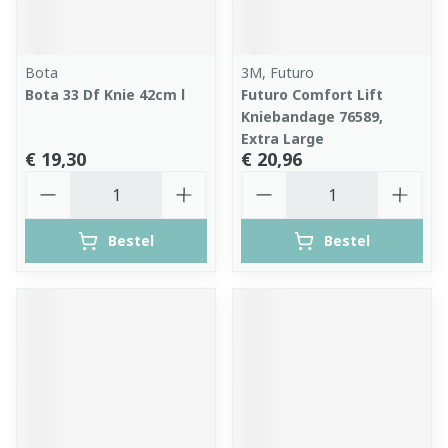
Bota
3M, Futuro
Bota 33 Df Knie 42cm l
Futuro Comfort Lift
Kniebandage 76589,
Extra Large
€ 19,30
€ 20,96
Aantal
Aantal
Bestel
Bestel