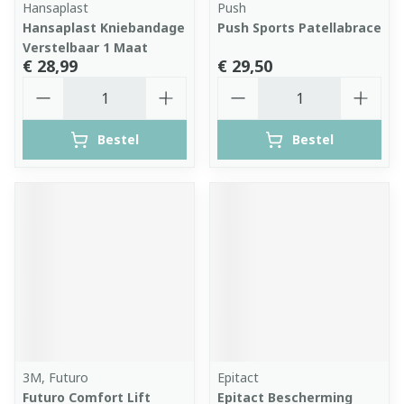
Hansaplast
Push
Hansaplast Kniebandage
Push Sports Patellabrace
Verstelbaar 1 Maat
€ 28,99
€ 29,50
Aantal
Aantal
Bestel
Bestel
3M, Futuro
Epitact
Futuro Comfort Lift
Epitact Bescherming