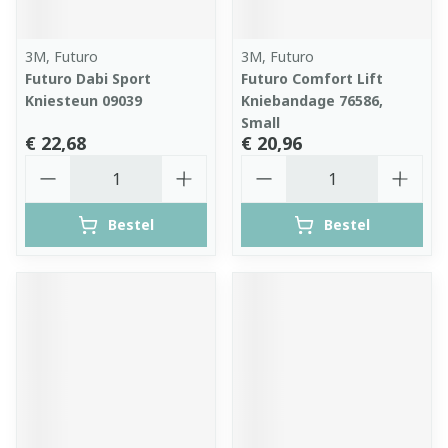
3M, Futuro
3M, Futuro
Futuro Dabi Sport
Futuro Comfort Lift
Kniesteun 09039
Kniebandage 76586,
Small
€ 22,68
€ 20,96
Aantal
Aantal
Bestel
Bestel