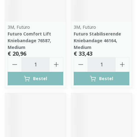
3M, Futuro
3M, Futuro
Futuro Comfort Lift
Futuro Stabiliserende
Kniebandage 76587,
Kniebandage 46164,
Medium
Medium
€ 20,96
€ 33,43
Aantal
Aantal
Bestel
Bestel