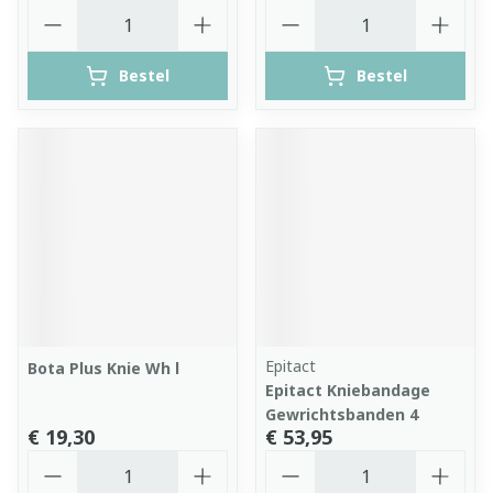
Aantal
Aantal
Bestel
Bestel
Epitact
Bota Plus Knie Wh l
Epitact Kniebandage
Gewrichtsbanden 4
€ 19,30
€ 53,95
Aantal
Aantal