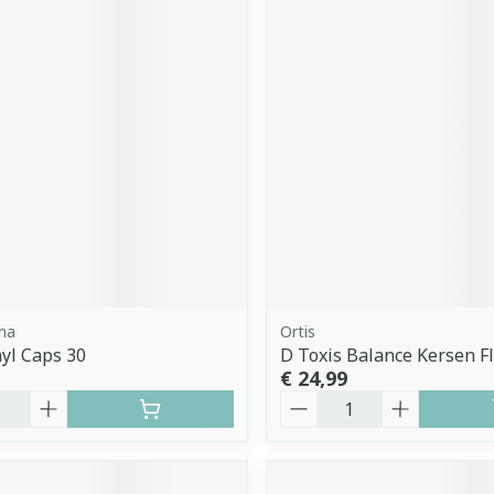
ma
Ortis
yl Caps 30
D Toxis Balance Kersen F
€ 24,99
Aantal