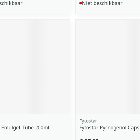
schikbaar
Niet beschikbaar
Fytostar
t Emulgel Tube 200ml
Fytostar Pycnogenol Caps