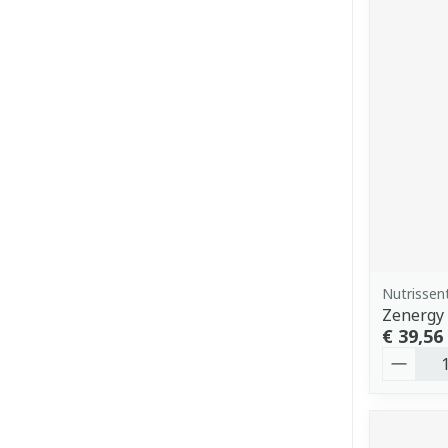
Nutrissent
Zenergy
€ 39,56
Aantal