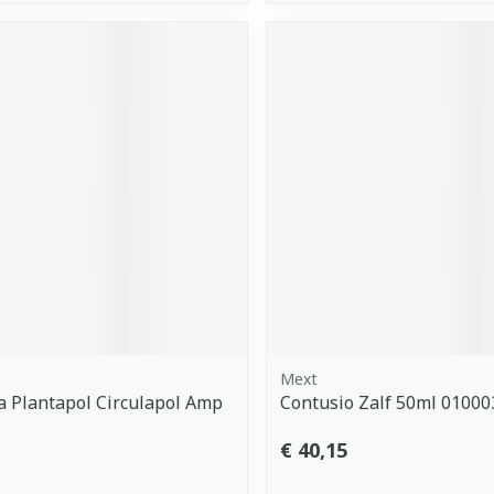
Mext
 Plantapol Circulapol Amp
Contusio Zalf 50ml 01000
€ 40,15