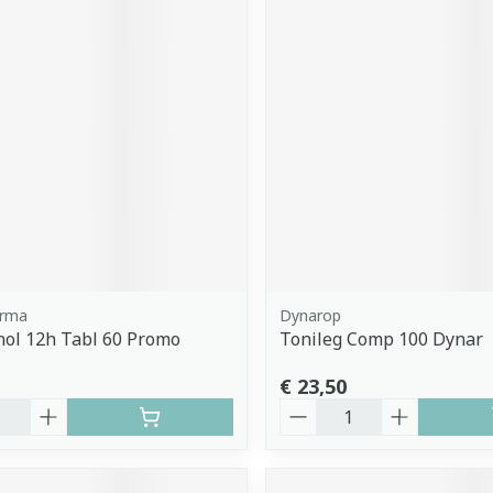
arma
Dynarop
nol 12h Tabl 60 Promo
Tonileg Comp 100 Dynar
€ 23,50
Aantal