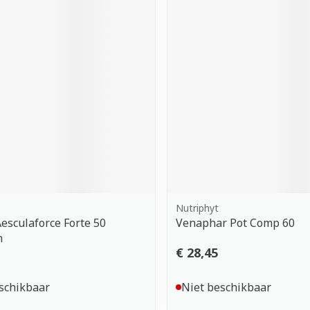
Nutriphyt
Aesculaforce Forte 50
Venaphar Pot Comp 60
n
€ 28,45
schikbaar
Niet beschikbaar