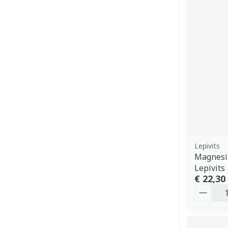
Lepivits
Magnesi
Lepivits
€ 22,30
Aantal