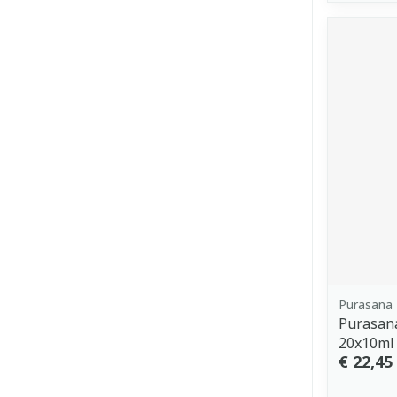
Purasana
Purasana
20x10ml
€ 22,45