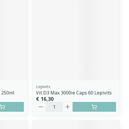
Lepivits
l 250ml
Vit D3 Max 3000ie Caps 60 Lepivits
€ 16,30
Aantal