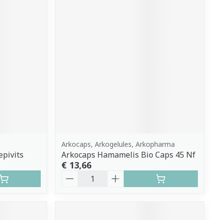
Arkocaps, Arkogelules, Arkopharma
epivits
Arkocaps Hamamelis Bio Caps 45 Nf
€ 13,66
Aantal