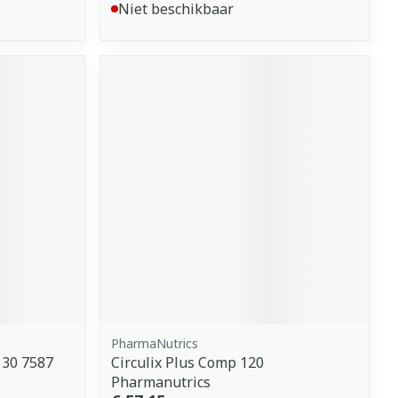
Niet beschikbaar
PharmaNutrics
 30 7587
Circulix Plus Comp 120
Pharmanutrics