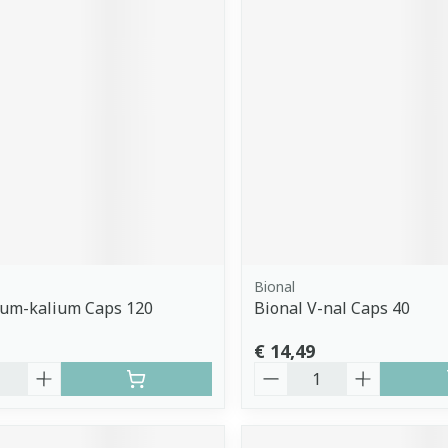
Bional
um-kalium Caps 120
Bional V-nal Caps 40
€ 14,49
Aantal