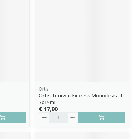
Ortis
Ortis Toniven Express Monodosis Fl
7x15ml
€ 17,90
Aantal