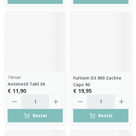
Tilman
Fultium D3 800 Zachte
Antimetil Tabl 36
Caps 90
€ 11,90
€ 19,95
Aantal
Aantal
Bestel
Bestel