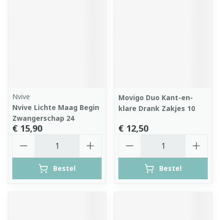
Nvive
Movigo Duo Kant-en-
Nvive Lichte Maag Begin
klare Drank Zakjes 10
Zwangerschap 24
€ 15,90
€ 12,50
Aantal
Aantal
Bestel
Bestel