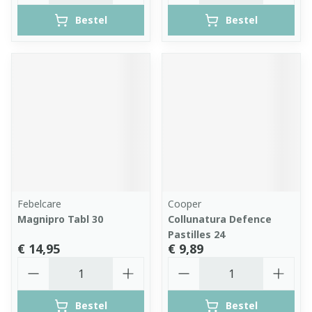
Bestel
Bestel
Febelcare
Cooper
Magnipro Tabl 30
Collunatura Defence
Pastilles 24
€ 14,95
€ 9,89
Aantal
Aantal
Bestel
Bestel