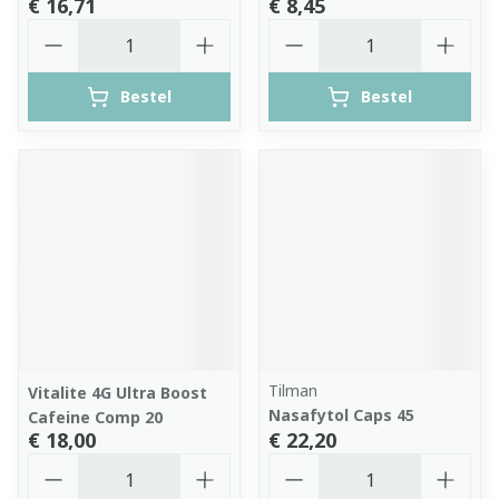
€ 16,71
€ 8,45
Aantal
Aantal
Bestel
Bestel
Tilman
Vitalite 4G Ultra Boost
Nasafytol Caps 45
Cafeine Comp 20
€ 18,00
€ 22,20
Aantal
Aantal