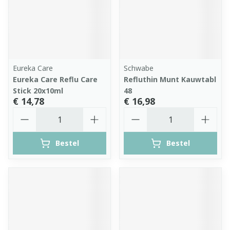
Eureka Care
Schwabe
Eureka Care Reflu Care
Refluthin Munt Kauwtabl
Stick 20x10ml
48
€ 14,78
€ 16,98
Aantal
Aantal
Bestel
Bestel