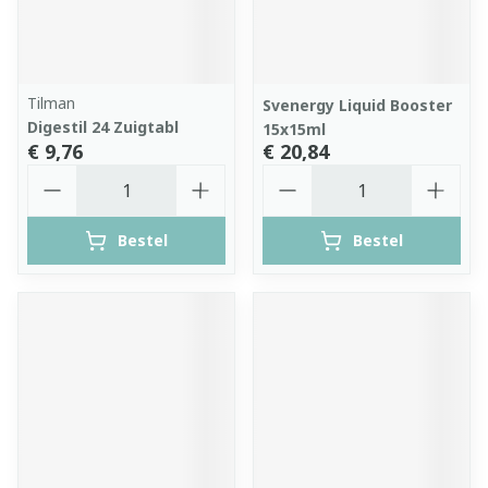
Tilman
Svenergy Liquid Booster
Digestil 24 Zuigtabl
15x15ml
€ 9,76
€ 20,84
Aantal
Aantal
Bestel
Bestel