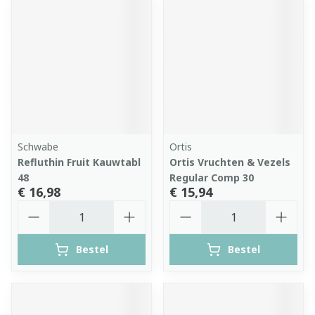
Schwabe
Ortis
Refluthin Fruit Kauwtabl
Ortis Vruchten & Vezels
48
Regular Comp 30
€ 16,98
€ 15,94
Aantal
Aantal
Bestel
Bestel