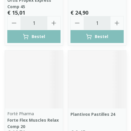
Ortis Propex Express
Comp 45
€ 15,01
€ 24,90
Aantal
Aantal
Bestel
Bestel
Forté Pharma
Plantivox Pastilles 24
Forte Flex Muscles Relax
Comp 20