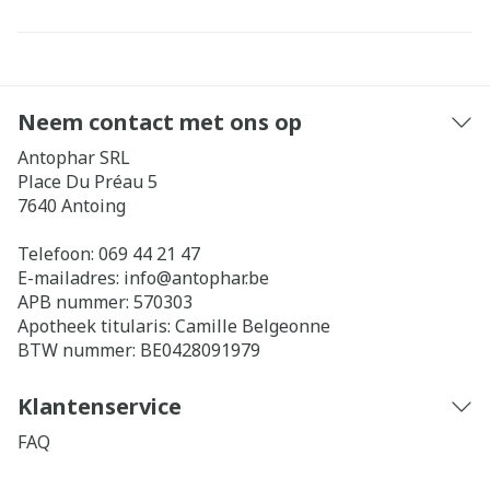
Neem contact met ons op
Antophar SRL
Place Du Préau 5
7640
Antoing
Telefoon:
069 44 21 47
E-mailadres:
info@
antophar.be
APB nummer:
570303
Apotheek titularis:
Camille Belgeonne
BTW nummer:
BE0428091979
Klantenservice
FAQ