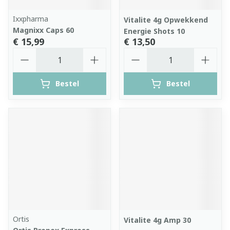
Ixxpharma
Vitalite 4g Opwekkend
Magnixx Caps 60
Energie Shots 10
€ 15,99
€ 13,50
Aantal
Aantal
Bestel
Bestel
Ortis
Vitalite 4g Amp 30