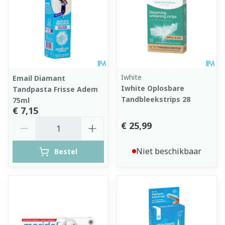
Iwhite
Email Diamant
Iwhite Oplosbare
Tandpasta Frisse Adem
Tandbleekstrips 28
75ml
€ 7,15
Aantal
€ 25,99
Niet beschikbaar
Bestel