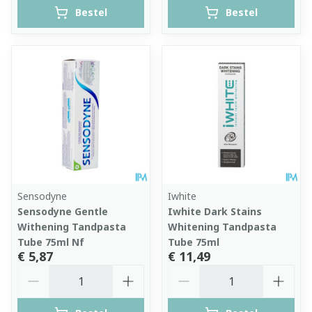
Bestel
Bestel
Sensodyne
Iwhite
Sensodyne Gentle
Iwhite Dark Stains
Withening Tandpasta
Whitening Tandpasta
Tube 75ml Nf
Tube 75ml
€ 5,87
€ 11,49
Aantal
Aantal