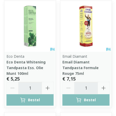
Eco Denta
Email Diamant
Eco Denta Whitening
Email Diamant
Tandpasta Ess. Olie
Tandpasta Formule
Munt 100ml
Rouge 75ml
€ 5,25
€ 7,15
Aantal
Aantal
Bestel
Bestel