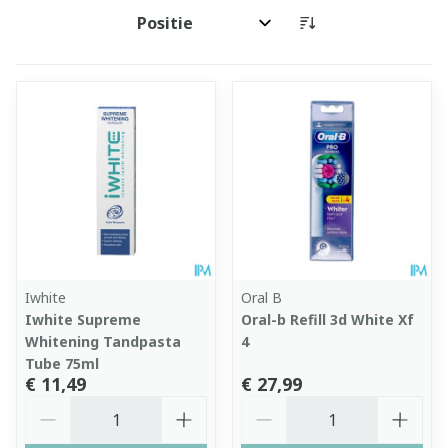
Sorteer op:
Iwhite
Oral B
Iwhite Supreme
Oral-b Refill 3d White Xf
Whitening Tandpasta
4
Tube 75ml
€ 11,49
€ 27,99
Aantal
Aantal