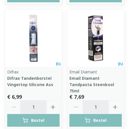
Difrax
Email Diamant
Difrax Tandenborstel
Email Diamant
Vingertop Silicone Ass
Tandpasta Steenkool
75ml
€ 6,99
€ 7,69
Aantal
Aantal
Bestel
Bestel