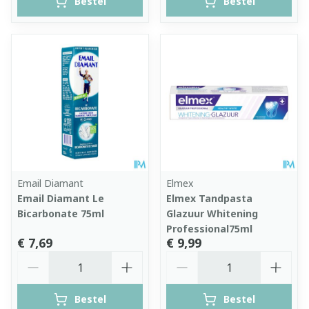
Bestel
Bestel
Email Diamant
Elmex
Email Diamant Le
Elmex Tandpasta
Bicarbonate 75ml
Glazuur Whitening
Professional75ml
€ 7,69
€ 9,99
Aantal
Aantal
Bestel
Bestel