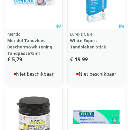
Meridol
Eureka Care
Meridol Tandvlees
White Expert
Bescherm&whitening
Tandbleken Stick
Tandpasta75ml
€ 5,79
€ 19,99
Niet beschikbaar
Niet beschikbaar