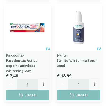
Parodontax
Iwhite
Parodontax Active
Iwhite Whitening Serum
Repair Tandvlees
30ml
Whitening 75ml
€ 7,48
€ 18,99
Aantal
Aantal
Bestel
Bestel