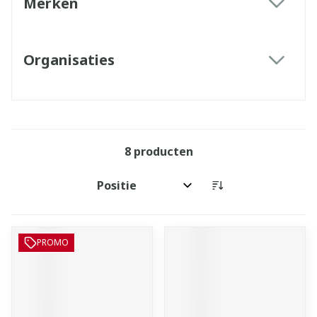
Merken
filter
Organisaties
filter
8
producten
Sorteer op:
PROMO