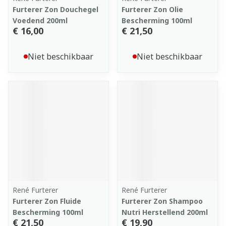
Furterer Zon Douchegel
Furterer Zon Olie
Voedend 200ml
Bescherming 100ml
€ 16,00
€ 21,50
Niet beschikbaar
Niet beschikbaar
René Furterer
René Furterer
Furterer Zon Fluide
Furterer Zon Shampoo
Bescherming 100ml
Nutri Herstellend 200ml
€ 21,50
€ 19,90