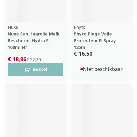
Nuxe
Phyto
Nuxe Sun Haarolie Melk
Phyto Plage Voile
Bescherm. Hydra Fl
Protecteur Fl Spray
100ml Nf
125ml
€ 16,50
€ 18,96
€ 22,30
Niet beschikbaar
Bestel