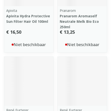
Apivita
Pranarom
Apivita Hydra Protective
Pranarom Aromaself
Sun Filter Hair Oil 100ml
Neutrale Melk Bio Eco
250ml
€ 16,50
€ 13,25
Niet beschikbaar
Niet beschikbaar
René Furterer
René Furterer