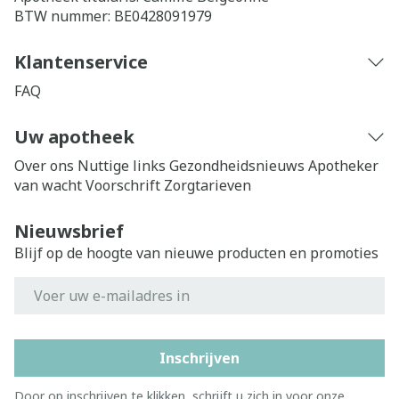
BTW nummer:
BE0428091979
Klantenservice
FAQ
Uw apotheek
Over ons
Nuttige links
Gezondheidsnieuws
Apotheker
van wacht
Voorschrift
Zorgtarieven
Nieuwsbrief
Blijf op de hoogte van nieuwe producten en promoties
E-mail adres
Inschrijven
Door op inschrijven te klikken, schrijft u zich in voor onze