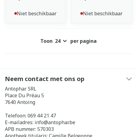
Niet beschikbaar
Niet beschikbaar
Toon
per pagina
Neem contact met ons op
Antophar SRL
Place Du Préau 5
7640
Antoing
Telefoon:
069 44 21 47
E-mailadres:
info@
antophar.be
APB nummer:
570303
Apotheek titularis:
Camille Belgeonne