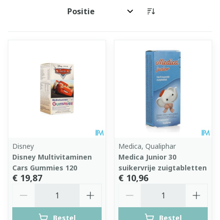
Sorteer op:
Disney
Medica, Qualiphar
Disney Multivitaminen
Medica Junior 30
Cars Gummies 120
suikervrije zuigtabletten
€ 19,87
€ 10,96
Aantal
Aantal
Bestel
Bestel