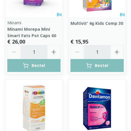
Minami
Multivit' 4g Kids Comp 30
Minami Morepa Mini
Smart Fats Pot Caps 60
€ 26,00
€ 15,95
Aantal
Aantal
Bestel
Bestel