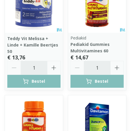
Pediakid
Teddy Vit Melissa +
Pediakid Gummies
Linde + Kamille Beertjes
Multivitamines 60
50
€ 13,76
€ 14,67
Aantal
Aantal
Bestel
Bestel