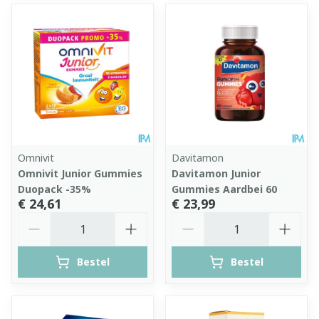
Omnivit
Davitamon
Omnivit Junior Gummies
Davitamon Junior
Duopack -35%
Gummies Aardbei 60
€ 24,61
€ 23,99
Aantal
Aantal
Bestel
Bestel