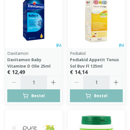
Davitamon
Pediakid
Davitamon Baby
Pediakid Appetit Tonus
Vitamine D Olie 25ml
Sol Buv Fl 125ml
€ 12,49
€ 14,14
Aantal
Aantal
Bestel
Bestel