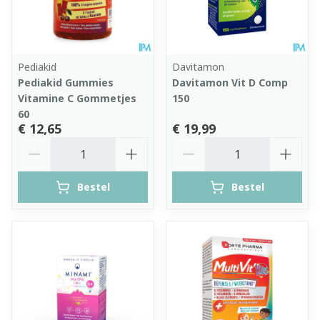
Pediakid
Davitamon
Pediakid Gummies
Davitamon Vit D Comp
Vitamine C Gommetjes
150
60
€ 12,65
€ 19,99
Aantal
Aantal
Bestel
Bestel