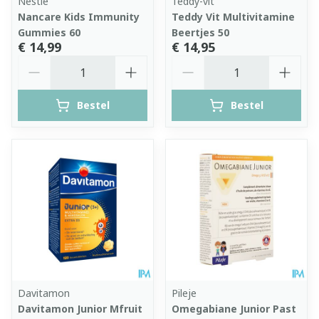
Nestle
Teddy-vit
Nancare Kids Immunity
Teddy Vit Multivitamine
Gummies 60
Beertjes 50
€ 14,99
€ 14,95
Aantal
Aantal
Bestel
Bestel
Davitamon
Pileje
Davitamon Junior Mfruit
Omegabiane Junior Past