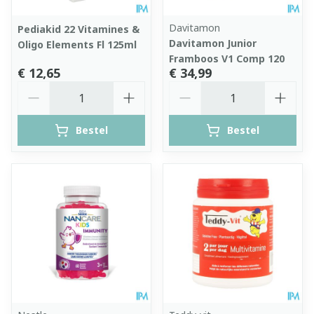
Davitamon
Pediakid 22 Vitamines &
Davitamon Junior
Oligo Elements Fl 125ml
Framboos V1 Comp 120
€ 12,65
€ 34,99
Aantal
Aantal
Bestel
Bestel