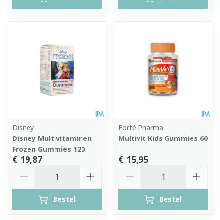
Disney
Forté Pharma
Disney Multivitaminen
Multivit Kids Gummies 60
Frozen Gummies 120
€ 19,87
€ 15,95
Aantal
Aantal
Bestel
Bestel