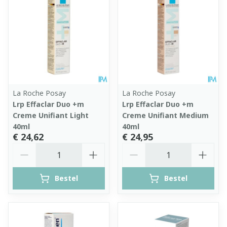
La Roche Posay
La Roche Posay
Lrp Effaclar Duo +m
Lrp Effaclar Duo +m
Creme Unifiant Light
Creme Unifiant Medium
40ml
40ml
€ 24,62
€ 24,95
Aantal
Aantal
Bestel
Bestel