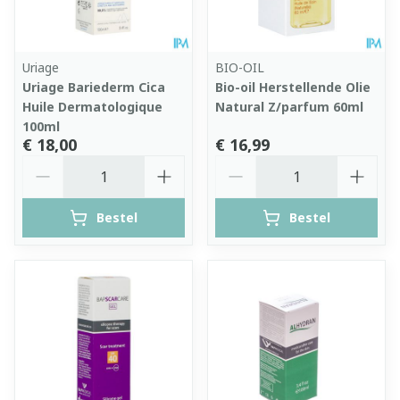
Uriage
BIO-OIL
Uriage Bariederm Cica
Bio-oil Herstellende Olie
Huile Dermatologique
Natural Z/parfum 60ml
100ml
€ 18,00
€ 16,99
Aantal
Aantal
Bestel
Bestel