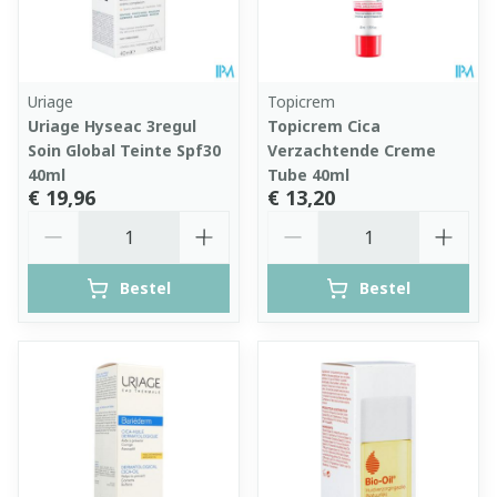
Uriage
Topicrem
Uriage Hyseac 3regul
Topicrem Cica
Soin Global Teinte Spf30
Verzachtende Creme
40ml
Tube 40ml
€ 19,96
€ 13,20
Aantal
Aantal
Bestel
Bestel