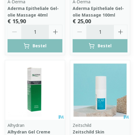
A-Derma
A-Derma
Aderma Epitheliale Gel-
Aderma Epitheliale Gel-
olie Massage 40ml
olie Massage 100ml
€ 15,90
€ 25,00
Aantal
Aantal
Bestel
Bestel
Alhydran
Zeitschild
Alhydran Gel Creme
Zeitschild Skin