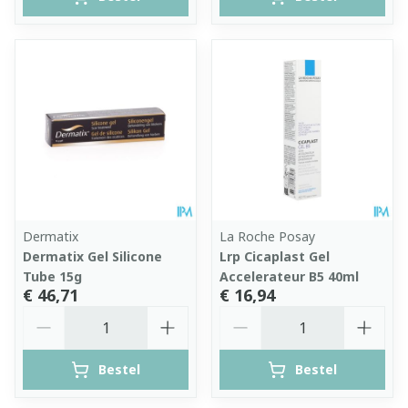
Dermatix
La Roche Posay
Dermatix Gel Silicone
Lrp Cicaplast Gel
Tube 15g
Accelerateur B5 40ml
€ 46,71
€ 16,94
Aantal
Aantal
Bestel
Bestel