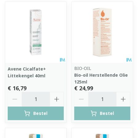
BIO-OIL
Avene Cicalfate+
Bio-oil Herstellende Olie
Littekengel 40ml
125ml
€ 16,79
€ 24,99
Aantal
Aantal
Bestel
Bestel