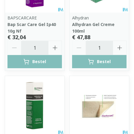
BAPSCARCARE
Alhydran
Bap Scar Care Gel Ip40
Alhydran Gel Creme
10g Nf
100ml
€ 32,04
€ 47,88
Aantal
Aantal
Bestel
Bestel