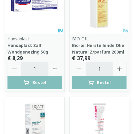
Hansaplast
BIO-OIL
Hansaplast Zalf
Bio-oil Herstellende Olie
Wondgenezing 50g
Natural Z/parfum 200ml
€ 8,29
€ 37,99
Aantal
Aantal
Bestel
Bestel