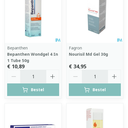
Bepanthen
Fagron
Bepanthen Wondgel 4 In
Nourisil Md Gel 30g
1 Tube 50g
€ 10,89
€ 34,95
Aantal
Aantal
Bestel
Bestel