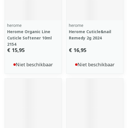
herome
herome
Herome Organic Line
Herome Cuticle&nail
Cuticle Softener 10ml
Remedy 2g 2024
2154
€ 15,95
€ 16,95
Niet beschikbaar
Niet beschikbaar