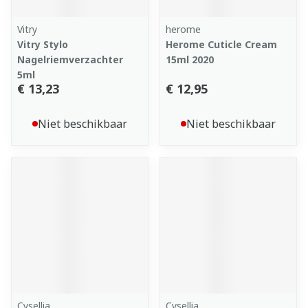
Vitry
herome
Vitry Stylo
Herome Cuticle Cream
Nagelriemverzachter
15ml 2020
5ml
€ 13,23
€ 12,95
Niet beschikbaar
Niet beschikbaar
Cysellia
Cysellia