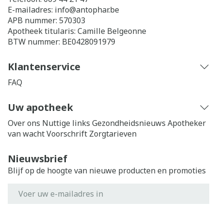
E-mailadres:
info@
antophar.be
APB nummer:
570303
Apotheek titularis:
Camille Belgeonne
BTW nummer:
BE0428091979
Klantenservice
FAQ
Uw apotheek
Over ons
Nuttige links
Gezondheidsnieuws
Apotheker
van wacht
Voorschrift
Zorgtarieven
Nieuwsbrief
Blijf op de hoogte van nieuwe producten en promoties
E-mail adres