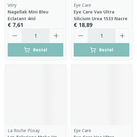
Vitry
Eye Care
Nagellak Mini Bleu
Eye Care Vao Ultra
Eclatant 4ml
Silicium Urea 1533 Nacre
€ 7,61
€ 18,89
Aantal
Aantal
Bestel
Bestel
La Roche Posay
Eye Care