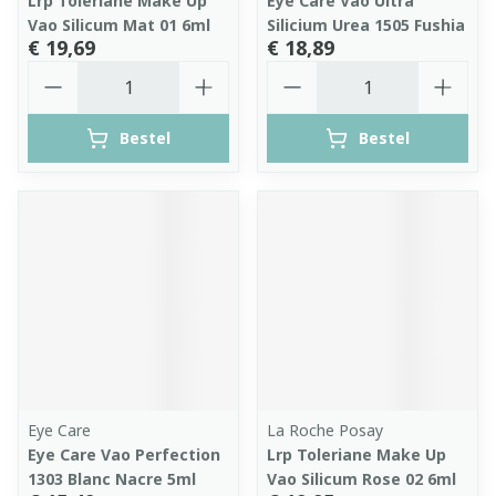
Lrp Toleriane Make Up
Eye Care Vao Ultra
Vao Silicum Mat 01 6ml
Silicium Urea 1505 Fushia
€ 19,69
€ 18,89
Aantal
Aantal
Bestel
Bestel
Eye Care
La Roche Posay
Eye Care Vao Perfection
Lrp Toleriane Make Up
1303 Blanc Nacre 5ml
Vao Silicum Rose 02 6ml