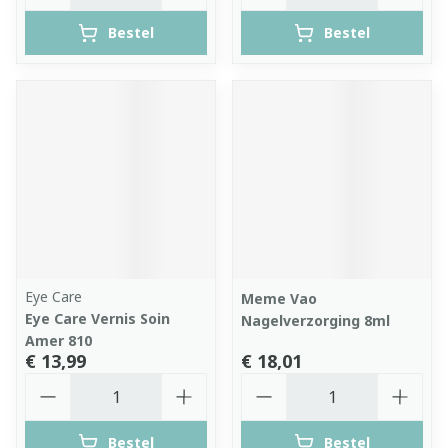
Bestel
Bestel
Eye Care
Meme Vao
Eye Care Vernis Soin
Nagelverzorging 8ml
Amer 810
€ 13,99
€ 18,01
Aantal
Aantal
Bestel
Bestel