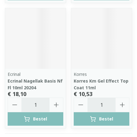
Ecrinal
Korres
Ecrinal Nagellak Basis Nf
Korres Km Gel Effect Top
Fl 10ml 20204
Coat 11ml
€ 18,10
€ 10,53
Aantal
Aantal
Bestel
Bestel