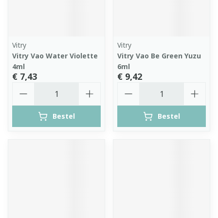
Vitry
Vitry
Vitry Vao Water Violette
Vitry Vao Be Green Yuzu
4ml
6ml
€ 7,43
€ 9,42
Aantal
Aantal
Bestel
Bestel