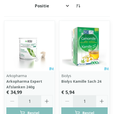
Sorteer op:
Arkopharma
Biolys
Arkopharma Expert
Biolys Kamille Sach 24
Afslanken 240g
€ 34,99
€ 5,94
Aantal
Aantal
Bestel
Bestel