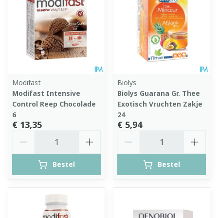
Modifast
Biolys
Modifast Intensive
Biolys Guarana Gr. Thee
Control Reep Chocolade
Exotisch Vruchten Zakje
6
24
€ 13,35
€ 5,94
Aantal
Aantal
Bestel
Bestel