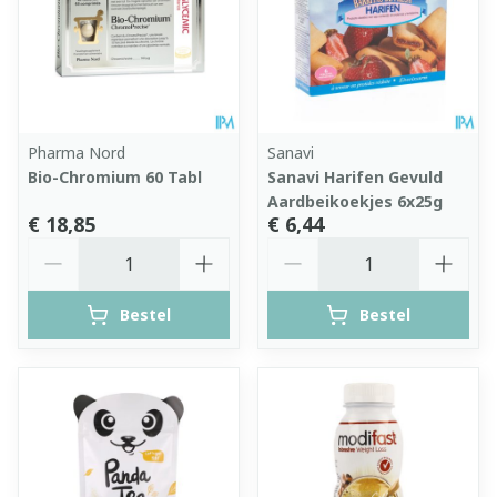
Pharma Nord
Sanavi
Bio-Chromium 60 Tabl
Sanavi Harifen Gevuld
Aardbeikoekjes 6x25g
€ 18,85
€ 6,44
Aantal
Aantal
Bestel
Bestel