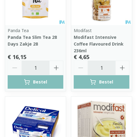
Panda Tea
Modifast
Panda Tea Slim Tea 28
Modifast Intensive
Days Zakje 28
Coffee Flavoured Drink
236ml
€ 16,15
€ 4,65
Aantal
Aantal
Bestel
Bestel