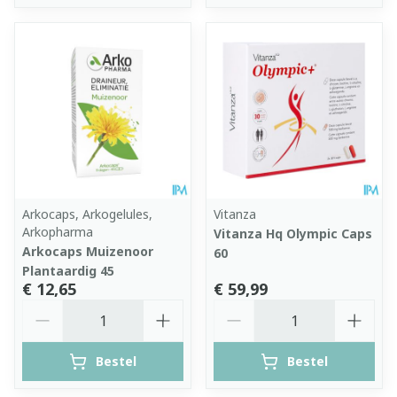
Arkocaps, Arkogelules,
Vitanza
Arkopharma
Vitanza Hq Olympic Caps
Arkocaps Muizenoor
60
Plantaardig 45
€ 12,65
€ 59,99
Aantal
Aantal
Bestel
Bestel