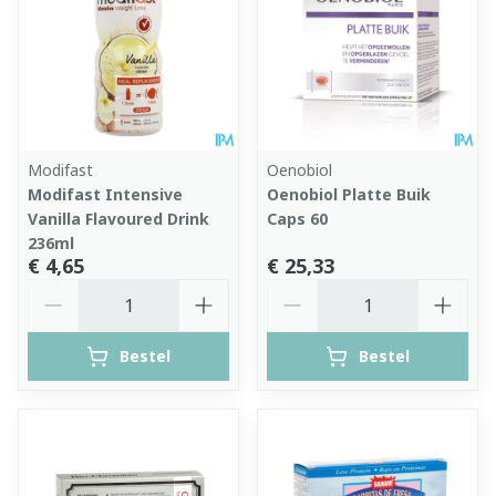
Modifast
Oenobiol
Modifast Intensive
Oenobiol Platte Buik
Vanilla Flavoured Drink
Caps 60
236ml
€ 4,65
€ 25,33
Aantal
Aantal
Bestel
Bestel