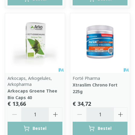
Arkocaps, Arkogelules,
Forté Pharma
Arkopharma
Xtraslim Chrono Fort
Arkocaps Groene Thee
225g
Bio Caps 40
€ 13,66
€ 34,72
Aantal
Aantal
Bestel
Bestel