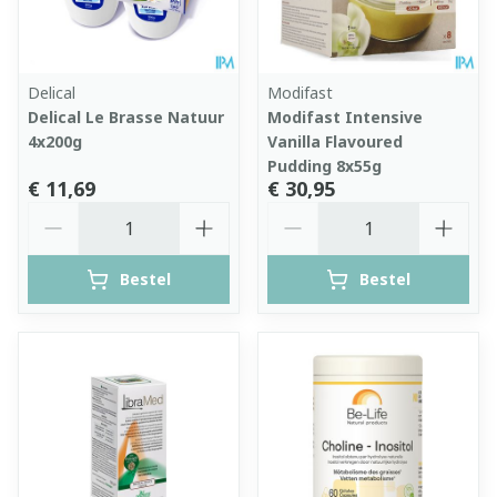
Delical
Modifast
Delical Le Brasse Natuur
Modifast Intensive
4x200g
Vanilla Flavoured
Pudding 8x55g
€ 11,69
€ 30,95
Aantal
Aantal
Bestel
Bestel