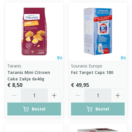
Taranis
Souranis Europe
Taranis Mini Citroen
Fat Target Caps 180
Cake Zakje 6x40g
€ 8,50
€ 49,95
Aantal
Aantal
Bestel
Bestel