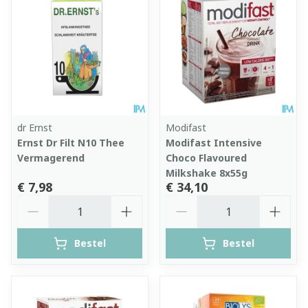
dr Ernst
Modifast
Ernst Dr Filt N10 Thee
Modifast Intensive
Vermagerend
Choco Flavoured
Milkshake 8x55g
€ 7,98
€ 34,10
Aantal
Aantal
Bestel
Bestel