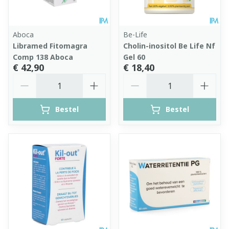
Aboca
Be-Life
Libramed Fitomagra
Cholin-inositol Be Life Nf
Comp 138 Aboca
Gel 60
€ 42,90
€ 18,40
Aantal
Aantal
Bestel
Bestel