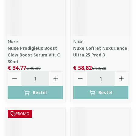
Nuxe
Nuxe
Nuxe Prodigieux Boost
Nuxe Coffret Nuxuriance
Glow Boost Serum Vit. C
Ultra 25 Prod.3
30ml
€ 34,77
€ 58,82
€ 40,90
€ 69,20
Aantal
Aantal
Bestel
Bestel
PROMO