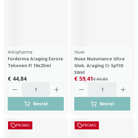
Arkopharma
Nuxe
Forderma A/aging Eerste
Nuxe Nuxuriance Ultra
Tekenen Fl 10x25ml
Glob. A/aging Cr Spf30
50ml
€ 44,84
€ 59,41
€ 69,89
Aantal
Aantal
Bestel
Bestel
PROMO
PROMO