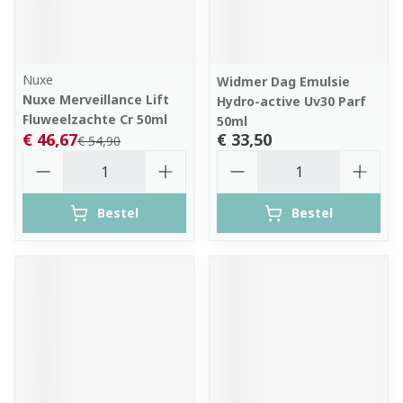
Nuxe
Widmer Dag Emulsie
Nuxe Merveillance Lift
Hydro-active Uv30 Parf
Fluweelzachte Cr 50ml
50ml
€ 46,67
€ 33,50
€ 54,90
Aantal
Aantal
Bestel
Bestel