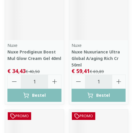
Nuxe
Nuxe
Nuxe Prodigieux Boost
Nuxe Nuxuriance Ultra
Mul Glow Cream Gel 40ml
Global A/aging Rich Cr
50ml
€ 34,43
€ 59,41
€ 40,50
€ 69,89
Aantal
Aantal
Bestel
Bestel
PROMO
PROMO