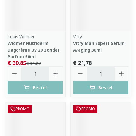
Louis Widmer
Vitry
Widmer Nutriderm
Vitry Man Expert Serum
Dagcrème Uv 20 Zonder
A/aging 30ml
Parfum 50ml
€ 30,85
€ 21,78
€ 34,27
Aantal
Aantal
Bestel
Bestel
PROMO
PROMO