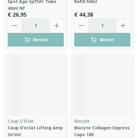
Spot Age Spf50+ Tube
Refill 50ml
40ml Nf
€ 26,95
€ 44,38
Aantal
Aantal
Bestel
Bestel
Coup D'Éclat
Biocyte
Coup D'eclat Lifting Amp
Biocyte Collagen Express
3x1ml
Caps 180