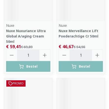
Nuxe
Nuxe
Nuxe Nuxuriance Ultra
Nuxe Merveillance Lift
Global A/aging Cream
Poederachtige Cr 50ml
50ml
€ 59,41
€ 46,67
€ 69,89
€ 54,90
Aantal
Aantal
Bestel
Bestel
PROMO