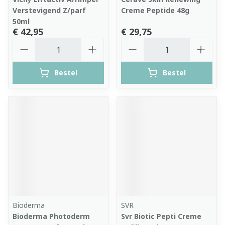
Verstevigend Z/parf
Creme Peptide 48g
50ml
€ 42,95
€ 29,75
Aantal
Aantal
Bestel
Bestel
Bioderma
SVR
Bioderma Photoderm
Svr Biotic Pepti Creme