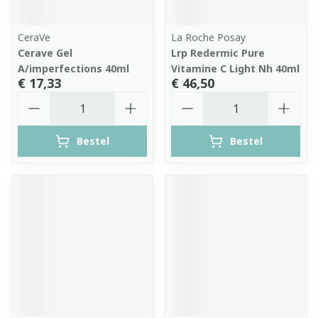
CeraVe
La Roche Posay
Cerave Gel
Lrp Redermic Pure
A/imperfections 40ml
Vitamine C Light Nh 40ml
€ 17,33
€ 46,50
Aantal
Aantal
Bestel
Bestel