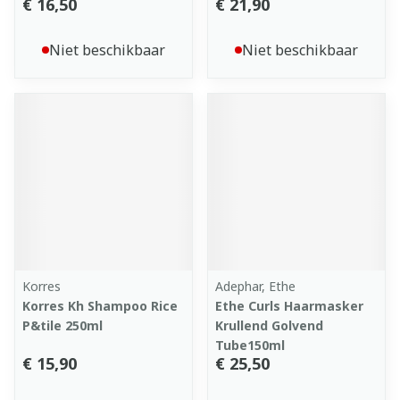
€ 16,50
€ 21,90
Niet beschikbaar
Niet beschikbaar
Korres
Adephar, Ethe
Korres Kh Shampoo Rice
Ethe Curls Haarmasker
P&tile 250ml
Krullend Golvend
Tube150ml
€ 15,90
€ 25,50