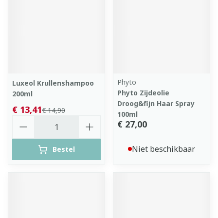
Phyto
Luxeol Krullenshampoo
Phyto Zijdeolie
200ml
Droog&fijn Haar Spray
€ 13,41
€ 14,90
100ml
Aantal
€ 27,00
Niet beschikbaar
Bestel