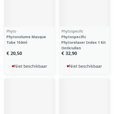
Phyto
Phytospecific
Phytovolume Masque
Phytospecific
Tube 150ml
Phytorelaxer Index 1 Kit
Ontkrullen
€ 20,50
€ 32,90
Niet beschikbaar
Niet beschikbaar