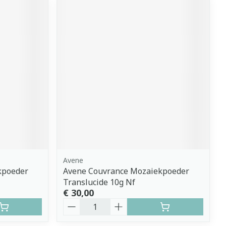
Avene
kpoeder
Avene Couvrance Mozaiekpoeder
Translucide 10g Nf
€ 30,00
Aantal