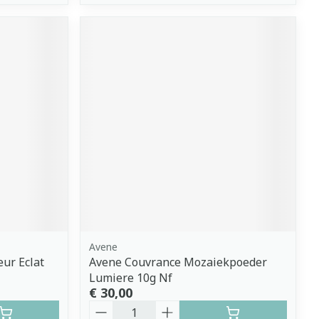
Avene
ur Eclat
Avene Couvrance Mozaiekpoeder
Lumiere 10g Nf
€ 30,00
Aantal