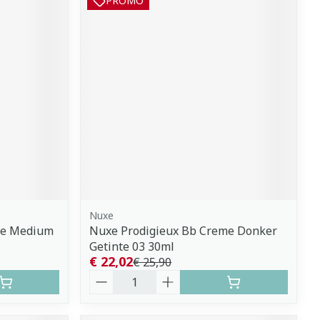
PROMO
Nuxe
me Medium
Nuxe Prodigieux Bb Creme Donker
Getinte 03 30ml
€ 22,02
€ 25,90
Aantal