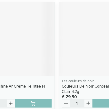
Les couleurs de noir
ifine Ar Creme Teintee Fl
Couleurs De Noir Conceale
Clair 4,2g
€ 29,90
Aantal