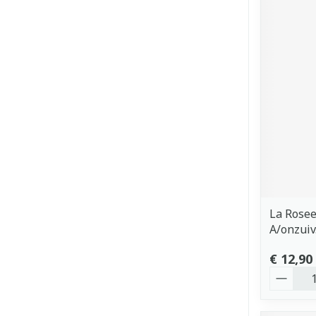
La Rosee
A/onzuiv
€ 12,90
Aantal