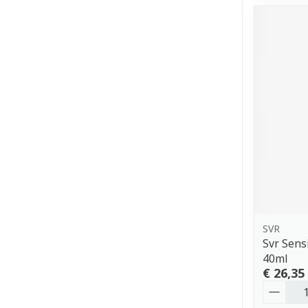
SVR
Svr Sens
40ml
€ 26,35
Aantal