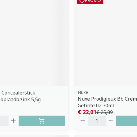
PROMO
 Concealerstick
Nuxe
Nuxe Prodigieux Bb Cre
.oplaadb.zink 5,5g
Getinte 02 30ml
€ 22,01
€ 25,89
Aantal