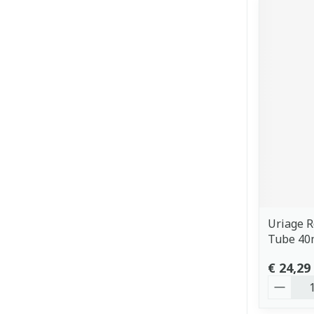
Uriage R
Tube 40
€ 24,29
Aantal