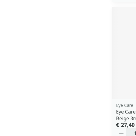
Eye Care
Eye Care
Beige 3
€ 27,40
Aantal