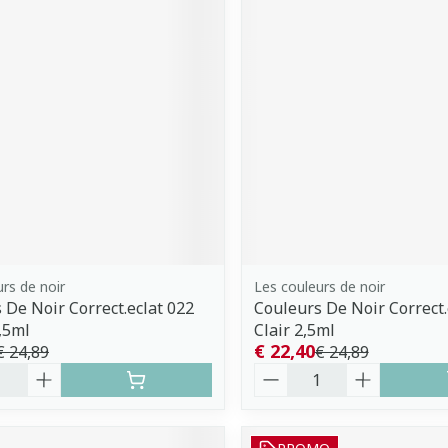
rs de noir
Les couleurs de noir
 De Noir Correct.eclat 022
Couleurs De Noir Correct.
,5ml
Clair 2,5ml
€ 22,40
€ 24,89
€ 24,89
Aantal