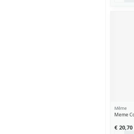
Même
Meme Cor
€ 20,70
Aantal