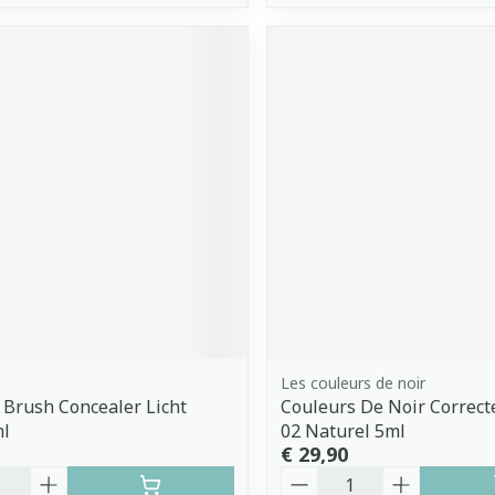
Les couleurs de noir
 Brush Concealer Licht
Couleurs De Noir Correcte
ml
02 Naturel 5ml
€ 29,90
Aantal