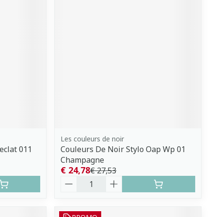
Les couleurs de noir
eclat 011
Couleurs De Noir Stylo Oap Wp 01
Champagne
€ 24,78
€ 27,53
Aantal