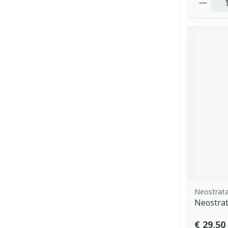
Neostrat
Neostrat
€ 29,50