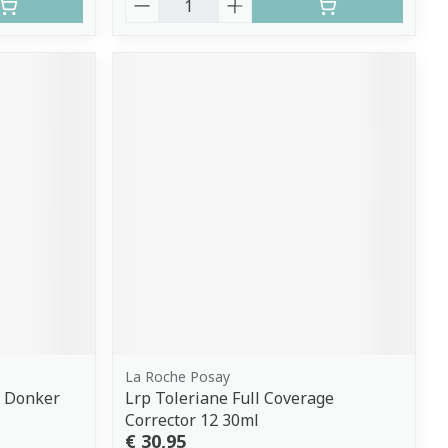
La Roche Posay
r Donker
Lrp Toleriane Full Coverage
Corrector 12 30ml
€ 30,95