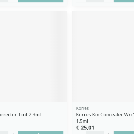
Korres
rector Tint 2 3ml
Korres Km Concealer Wrc
1,5ml
€ 25,01
Aantal