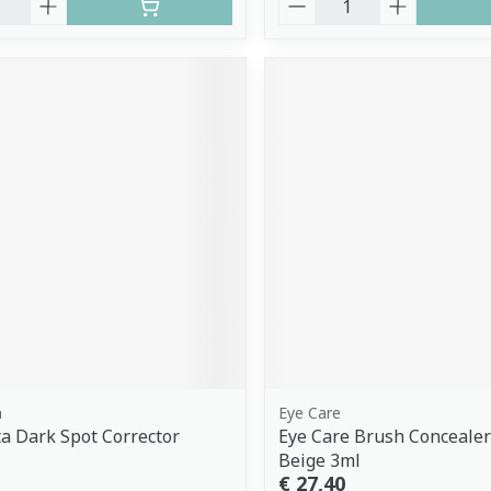
a
Eye Care
a Dark Spot Corrector
Eye Care Brush Conceale
Beige 3ml
€ 27,40