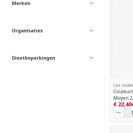
Merken
filter
Organisaties
filter
Dieetbeperkingen
filter
Les couleu
Couleurs
Moyen 2
€ 22,40
Aantal