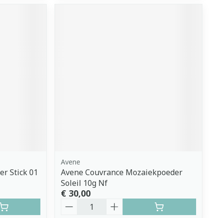
Avene
r Stick 01
Avene Couvrance Mozaiekpoeder
Soleil 10g Nf
€ 30,00
Aantal