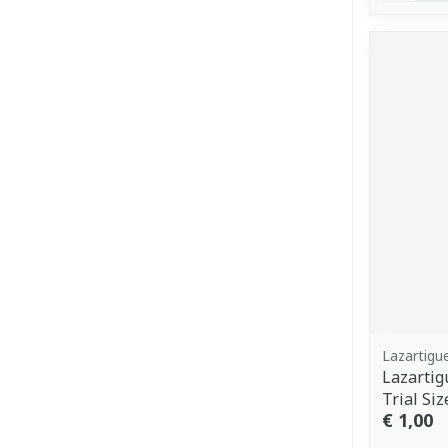
Lazartigu
Lazartig
Trial Si
€ 1,00