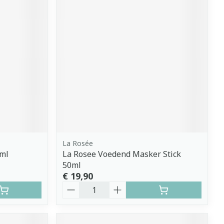
La Rosée
0ml
La Rosee Voedend Masker Stick
50ml
€ 19,90
Aantal