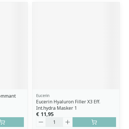
Gommant
Eucerin
Eucerin Hyaluron Filler X3 Eff.
Int.hydra Masker 1
€ 11,95
Aantal