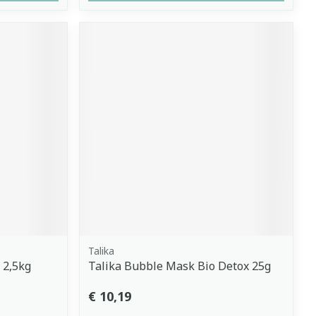
Talika
 2,5kg
Talika Bubble Mask Bio Detox 25g
€ 10,19