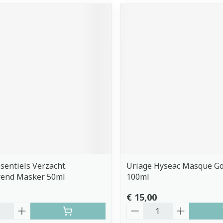
sentiels Verzacht.
Uriage Hyseac Masque 
rend Masker 50ml
100ml
€ 15,00
Aantal