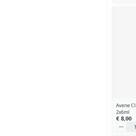
Avene C
2x6ml
€ 8,00
Aantal