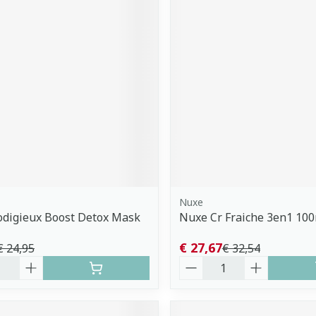
Nuxe
odigieux Boost Detox Mask
Nuxe Cr Fraiche 3en1 10
€ 27,67
€ 24,95
€ 32,54
Aantal