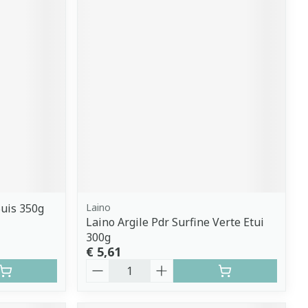
Buis 350g
Laino
Laino Argile Pdr Surfine Verte Etui
300g
€ 5,61
Aantal