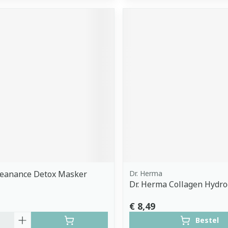
leanance Detox Masker
Dr. Herma
Dr. Herma Collagen Hydr
€ 8,49
Bestel