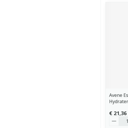
Avene Es
Hydrate
€ 21,36
Aantal