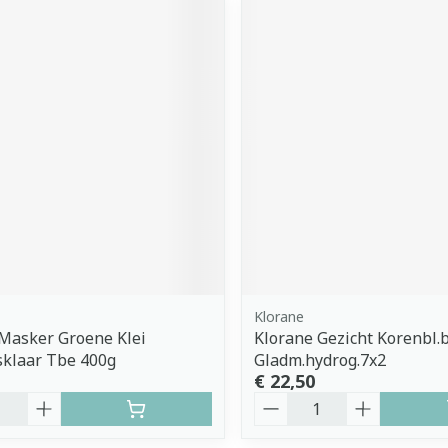
Klorane
 Masker Groene Klei
Klorane Gezicht Korenbl.b
sklaar Tbe 400g
Gladm.hydrog.7x2
€ 22,50
Aantal