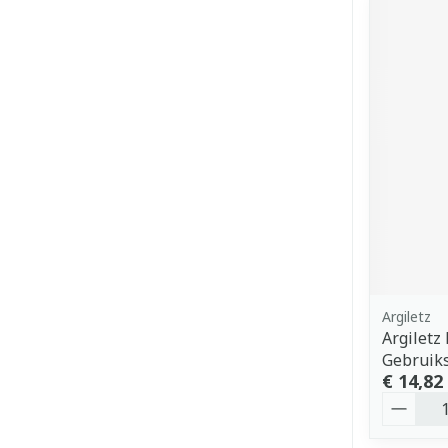
Argiletz
Argiletz
Gebruik
€ 14,82
Aantal