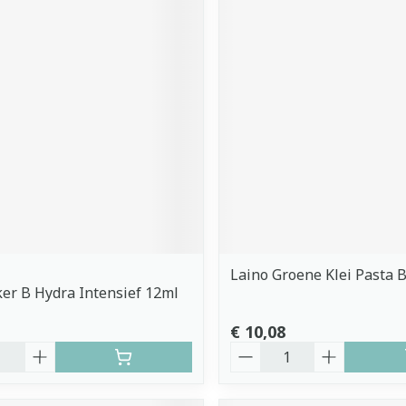
Laino Groene Klei Pasta 
er B Hydra Intensief 12ml
€ 10,08
Aantal