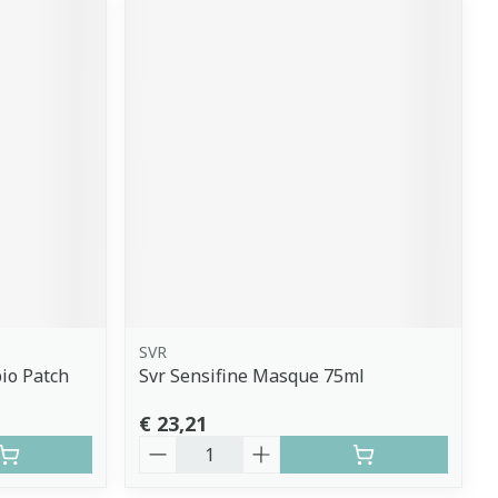
SVR
io Patch
Svr Sensifine Masque 75ml
€ 23,21
Aantal