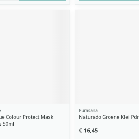
e
Purasana
ue Colour Protect Mask
Naturado Groene Klei Pdr
ze 50ml
€ 16,45