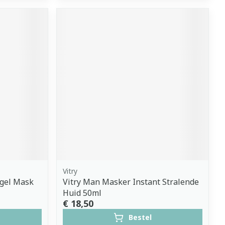
Vitry
ogel Mask
Vitry Man Masker Instant Stralende
Huid 50ml
€ 18,50
Bestel