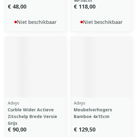
46-58cm
€ 48,00
€ 118,00
Niet beschikbaar
Niet beschikbaar
Advys
Advys
Curble Wider Actieve
Meubelverhogers
Zitschelp Brede Versie
Bamboe 4x15cm
Grijs
€ 90,00
€ 129,50