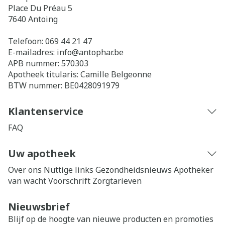
Place Du Préau 5
7640
Antoing
Telefoon:
069 44 21 47
E-mailadres:
info@
antophar.be
APB nummer:
570303
Apotheek titularis:
Camille Belgeonne
BTW nummer:
BE0428091979
Klantenservice
FAQ
Uw apotheek
Over ons
Nuttige links
Gezondheidsnieuws
Apotheker
van wacht
Voorschrift
Zorgtarieven
Nieuwsbrief
Blijf op de hoogte van nieuwe producten en promoties