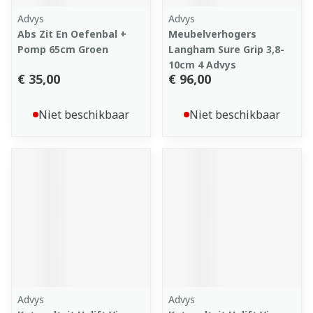
Advys
Advys
Abs Zit En Oefenbal +
Meubelverhogers
Pomp 65cm Groen
Langham Sure Grip 3,8-
10cm 4 Advys
€ 35,00
€ 96,00
Niet beschikbaar
Niet beschikbaar
Advys
Advys