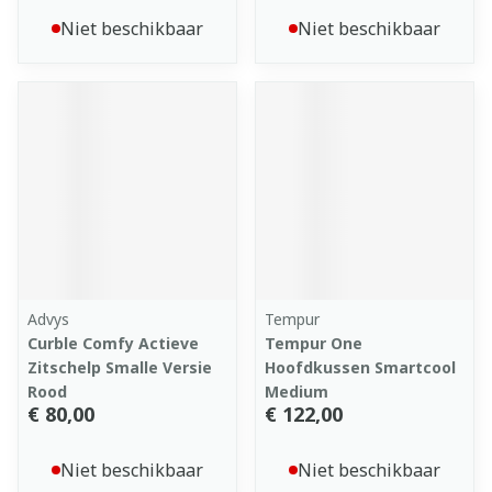
Niet beschikbaar
Niet beschikbaar
Advys
Tempur
Curble Comfy Actieve
Tempur One
Zitschelp Smalle Versie
Hoofdkussen Smartcool
Rood
Medium
€ 80,00
€ 122,00
Niet beschikbaar
Niet beschikbaar