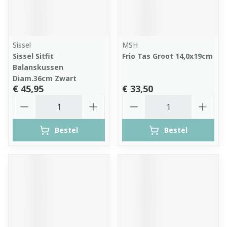
Sissel
MSH
Sissel Sitfit
Frio Tas Groot 14,0x19cm
Balanskussen
Diam.36cm Zwart
€ 45,95
€ 33,50
Aantal
Aantal
Bestel
Bestel