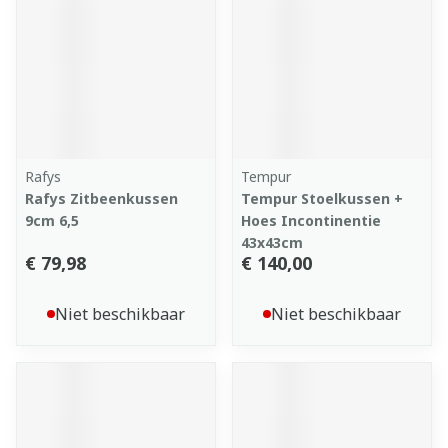
Rafys
Tempur
Rafys Zitbeenkussen
Tempur Stoelkussen +
9cm 6,5
Hoes Incontinentie
43x43cm
€ 79,98
€ 140,00
Niet beschikbaar
Niet beschikbaar