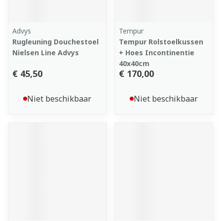
Advys
Tempur
Rugleuning Douchestoel
Tempur Rolstoelkussen
Nielsen Line Advys
+ Hoes Incontinentie
40x40cm
€ 45,50
€ 170,00
Niet beschikbaar
Niet beschikbaar