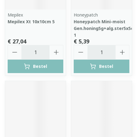
Mepilex
Honeypatch
Mepilex Xt 10x10cm 5
Honeypatch Mini-moist
Gen.honing5g+alg.ster5x5c
1
€ 27,04
€ 5,39
Aantal
Aantal
Bestel
Bestel