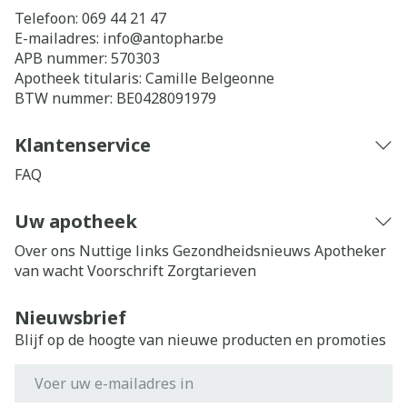
Telefoon:
069 44 21 47
E-mailadres:
info@
antophar.be
APB nummer:
570303
Apotheek titularis:
Camille Belgeonne
BTW nummer:
BE0428091979
Klantenservice
FAQ
Uw apotheek
Over ons
Nuttige links
Gezondheidsnieuws
Apotheker
van wacht
Voorschrift
Zorgtarieven
Nieuwsbrief
Blijf op de hoogte van nieuwe producten en promoties
E-mail adres