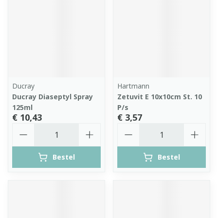
Ducray
Hartmann
Ducray Diaseptyl Spray
Zetuvit E 10x10cm St. 10
125ml
P/s
€ 10,43
€ 3,57
Aantal
Aantal
Bestel
Bestel