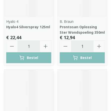
Hyalo 4
B. Braun
Hyalo4 Silverspray 125ml
Prontosan Oplossing
Ster Wondspoeling 350ml
€ 22,44
€ 12,94
Aantal
Aantal
Bestel
Bestel