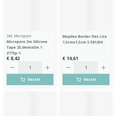
3M, Micropore
Mepilex Border Flex Lite
Micropore 3m Silicone
7,5cmx7,5cm 5 581250
Tape 25,0mmx5m 1
2775p-1
€ 8,42
€ 14,61
Aantal
Aantal
Bestel
Bestel