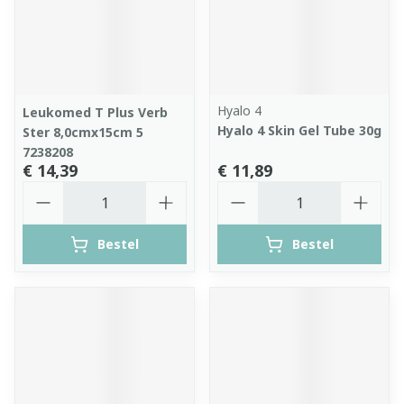
Hyalo 4
Leukomed T Plus Verb
Hyalo 4 Skin Gel Tube 30g
Ster 8,0cmx15cm 5
7238208
€ 14,39
€ 11,89
Aantal
Aantal
Bestel
Bestel