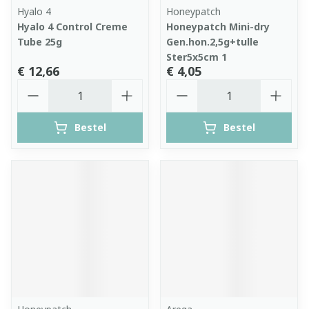
Hyalo 4
Honeypatch
Hyalo 4 Control Creme
Honeypatch Mini-dry
Tube 25g
Gen.hon.2,5g+tulle
Ster5x5cm 1
€ 12,66
€ 4,05
Aantal
Aantal
Bestel
Bestel