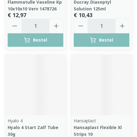
Flammatulle Vaseline Kp
Ducray Diaseptyl
10x10x10 Verv 1478726
Solution 125ml
€ 12,97
€ 10,43
Aantal
Aantal
Bestel
Bestel
Hyalo 4
Hansaplast
Hyalo 4 Start Zalf Tube
Hansaplast Flexible Xl
30g
Strips 10