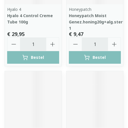
Hyalo 4
Honeypatch
Hyalo 4 Control Creme
Honeypatch Moist
Tube 100g
Genez.honing20g+alg.ster1
1
€ 29,95
€ 9,47
Aantal
Aantal
Bestel
Bestel