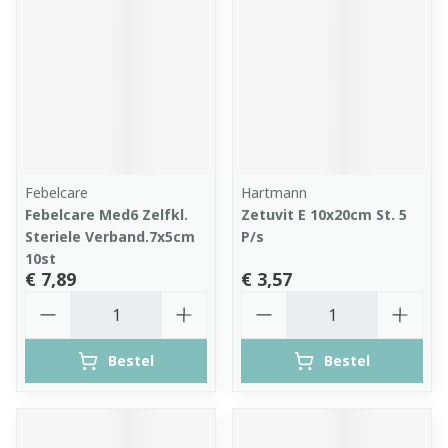
Febelcare
Hartmann
Febelcare Med6 Zelfkl.
Zetuvit E 10x20cm St. 5
Steriele Verband.7x5cm
P/s
10st
€ 7,89
€ 3,57
Aantal
Aantal
Bestel
Bestel