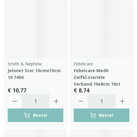
Smith & Nephew
Febelcare
Jelonet Ster 10cmx10cm
Febelcare Med6
10 7404
Zelfkl.steriele
Verband.10x8cm 10st
€ 10,77
€ 8,74
Aantal
Aantal
Bestel
Bestel