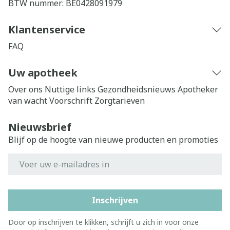
BTW nummer:
BE0428091979
Klantenservice
FAQ
Uw apotheek
Over ons
Nuttige links
Gezondheidsnieuws
Apotheker
van wacht
Voorschrift
Zorgtarieven
Nieuwsbrief
Blijf op de hoogte van nieuwe producten en promoties
E-mail adres
Inschrijven
Door op inschrijven te klikken, schrijft u zich in voor onze