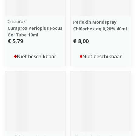
Curaprox
Periokin Mondspray
Curaprox Perioplus Focus
Chl0orhex.dg 0,20% 40ml
Gel Tube 10ml
€ 5,79
€ 8,00
Niet beschikbaar
Niet beschikbaar