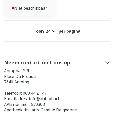
Niet beschikbaar
Toon
per pagina
Neem contact met ons op
Antophar SRL
Place Du Préau 5
7640
Antoing
Telefoon:
069 44 21 47
E-mailadres:
info@
antophar.be
APB nummer:
570303
Apotheek titularis:
Camille Belgeonne