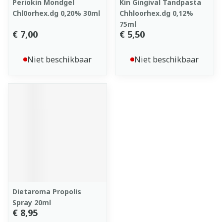
Periokin Mondgel
Kin Gingival Tandpasta
Chl0orhex.dg 0,20% 30ml
Chhloorhex.dg 0,12%
75ml
€ 7,00
€ 5,50
Niet beschikbaar
Niet beschikbaar
Dietaroma Propolis
Spray 20ml
€ 8,95