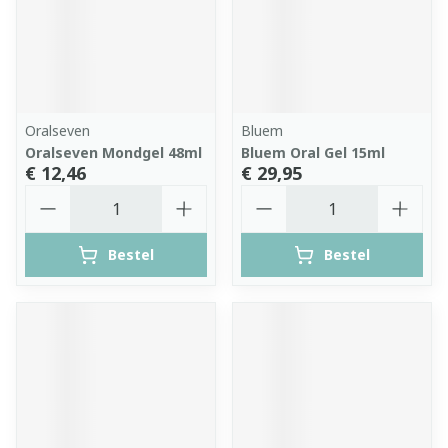
Oralseven
Bluem
Oralseven Mondgel 48ml
Bluem Oral Gel 15ml
€ 12,46
€ 29,95
Aantal
Aantal
Bestel
Bestel