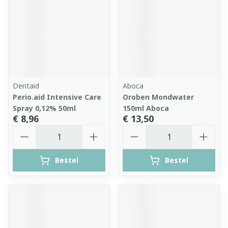
Dentaid
Aboca
Perio.aid Intensive Care
Oroben Mondwater
Spray 0,12% 50ml
150ml Aboca
€ 8,96
€ 13,50
Aantal
Aantal
Bestel
Bestel