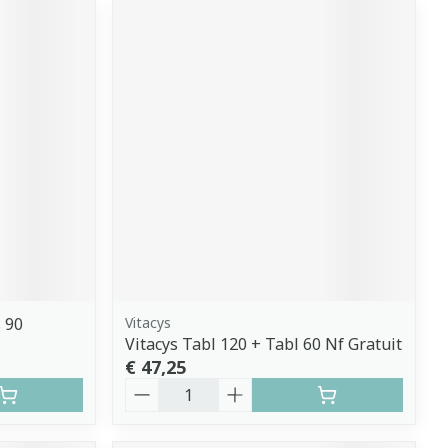
 90
Vitacys
Vitacys Tabl 120 + Tabl 60 Nf Gratuit
€ 47,25
Aantal