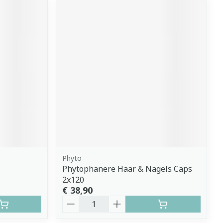
Phyto
Phytophanere Haar & Nagels Caps
2x120
€ 38,90
Aantal