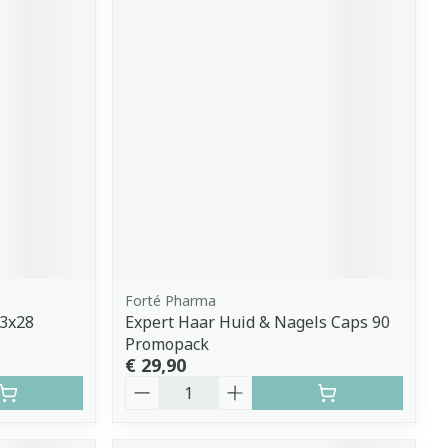
Forté Pharma
 3x28
Expert Haar Huid & Nagels Caps 90
Promopack
€ 29,90
Aantal