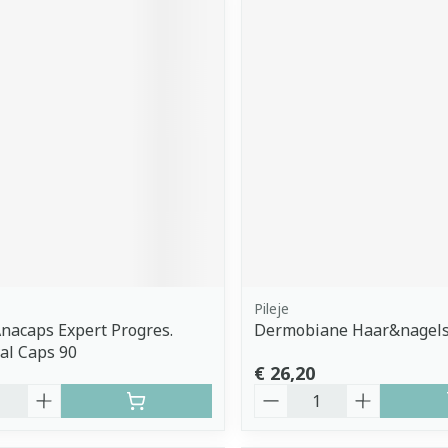
Pileje
nacaps Expert Progres.
Dermobiane Haar&nagel
al Caps 90
€ 26,20
Aantal