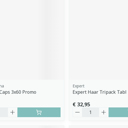
ma
Expert
 Caps 3x60 Promo
Expert Haar Tripack Tabl
€ 32,95
Aantal