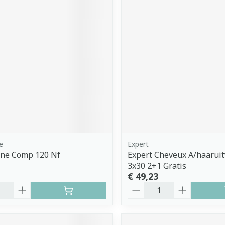
e
Expert
ane Comp 120 Nf
Expert Cheveux A/haarui
3x30 2+1 Gratis
€ 49,23
Aantal