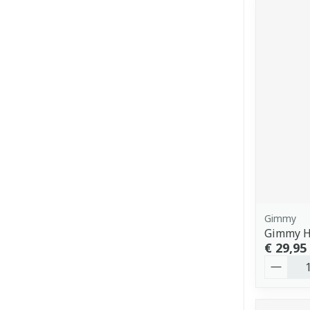
Gimmy
Gimmy H
€ 29,95
Aantal