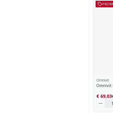
PROM
Omnivit
Omnivit 
€ 69,03
Aantal