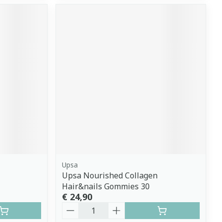
Upsa
Upsa Nourished Collagen
Hair&nails Gommies 30
€ 24,90
Aantal