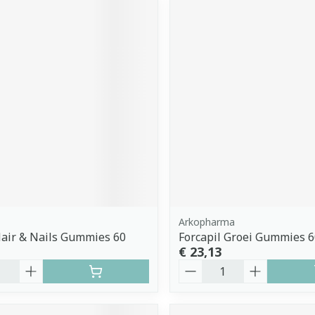
Arkopharma
air & Nails Gummies 60
Forcapil Groei Gummies 6
€ 23,13
Aantal