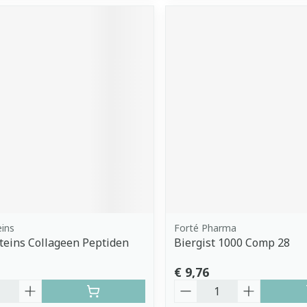
eins
Forté Pharma
oteins Collageen Peptiden
Biergist 1000 Comp 28
€ 9,76
Aantal