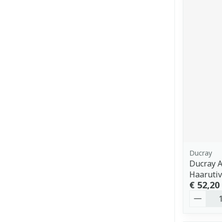
Ducray
Ducray A
Haarutiv
€ 52,20
Aantal