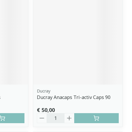
Ducray
s
Ducray Anacaps Tri-activ Caps 90
€ 50,00
Aantal