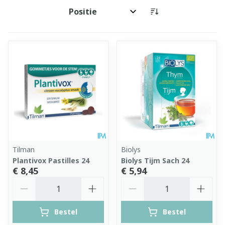
Sorteer op:
Tilman
Biolys
Plantivox Pastilles 24
Biolys Tijm Sach 24
€ 8,45
€ 5,94
Aantal
Aantal
Bestel
Bestel