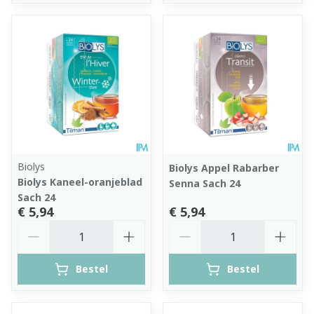
Biolys
Biolys Appel Rabarber
Biolys Kaneel-oranjeblad
Senna Sach 24
Sach 24
€ 5,94
€ 5,94
Aantal
Aantal
Bestel
Bestel