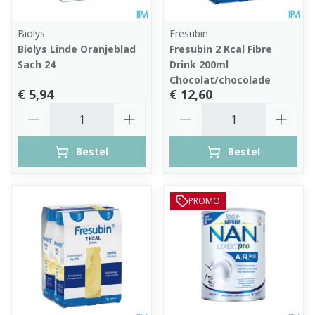
Biolys
Fresubin
Biolys Linde Oranjeblad
Fresubin 2 Kcal Fibre
Sach 24
Drink 200ml
Chocolat/chocolade
€ 5,94
€ 12,60
Aantal
Aantal
Bestel
Bestel
PROMO