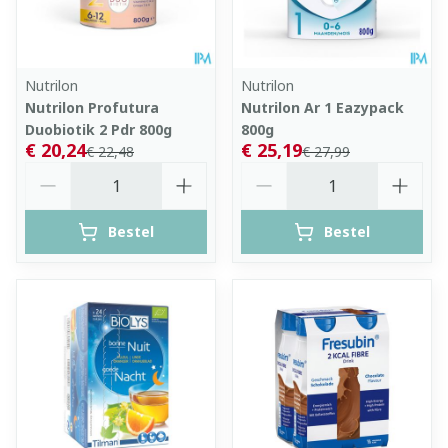
Nutrilon
Nutrilon
Nutrilon Profutura
Nutrilon Ar 1 Eazypack
Duobiotik 2 Pdr 800g
800g
€ 20,24
€ 25,19
€ 22,48
€ 27,99
Aantal
Aantal
Bestel
Bestel