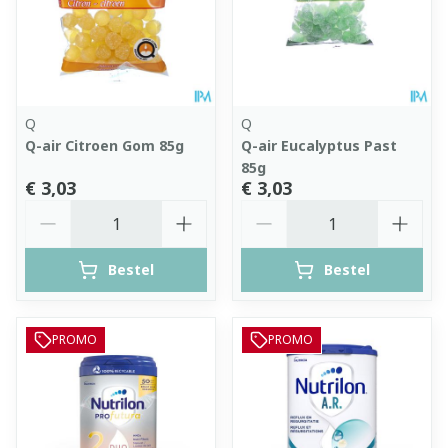
Q
Q
Q-air Citroen Gom 85g
Q-air Eucalyptus Past
85g
€ 3,03
€ 3,03
Aantal
Aantal
Bestel
Bestel
PROMO
PROMO