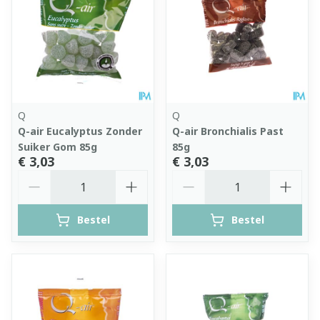
Q
Q
Q-air Eucalyptus Zonder
Q-air Bronchialis Past
Suiker Gom 85g
85g
€ 3,03
€ 3,03
Aantal
Aantal
Bestel
Bestel