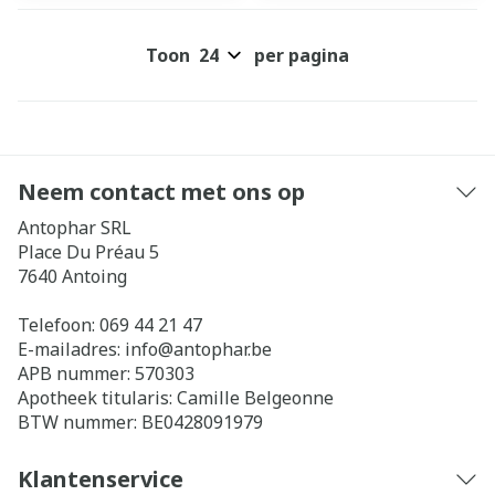
Toon
per pagina
Neem contact met ons op
Antophar SRL
Place Du Préau 5
7640
Antoing
Telefoon:
069 44 21 47
E-mailadres:
info@
antophar.be
APB nummer:
570303
Apotheek titularis:
Camille Belgeonne
BTW nummer:
BE0428091979
Klantenservice