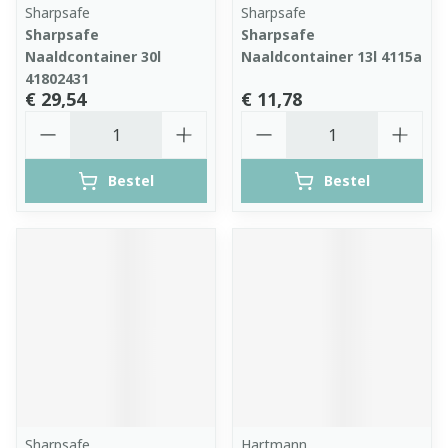
Sharpsafe
Sharpsafe
Sharpsafe
Sharpsafe
Naaldcontainer 30l
Naaldcontainer 13l 4115a
41802431
€ 29,54
€ 11,78
Aantal
Aantal
Bestel
Bestel
Sharpsafe
Hartmann