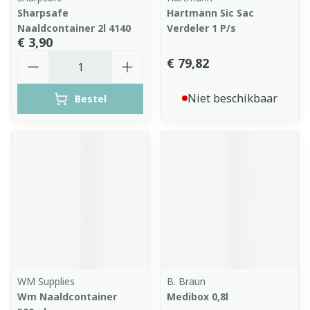
Sharpsafe
Hartmann Sic Sac
Naaldcontainer 2l 4140
Verdeler 1 P/s
€ 3,90
Aantal
€ 79,82
Niet beschikbaar
Bestel
WM Supplies
B. Braun
Wm Naaldcontainer
Medibox 0,8l