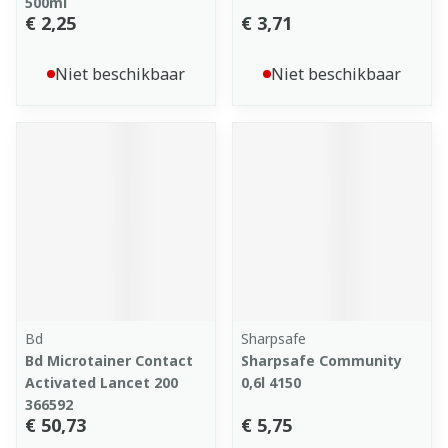
500ml
€ 2,25
€ 3,71
Niet beschikbaar
Niet beschikbaar
Bd
Sharpsafe
Bd Microtainer Contact
Sharpsafe Community
Activated Lancet 200
0,6l 4150
366592
€ 50,73
€ 5,75