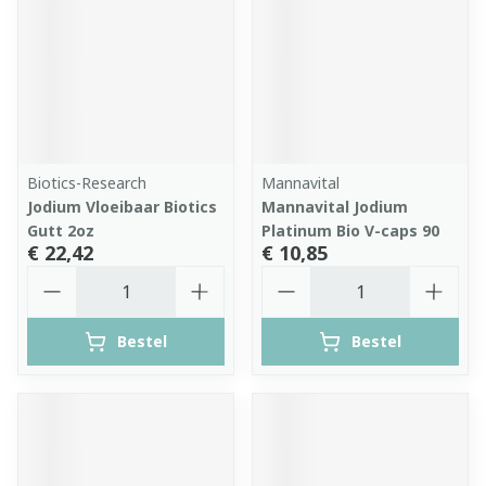
Biotics-Research
Mannavital
Jodium Vloeibaar Biotics
Mannavital Jodium
Gutt 2oz
Platinum Bio V-caps 90
€ 22,42
€ 10,85
Aantal
Aantal
Bestel
Bestel