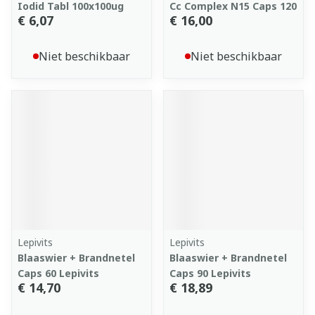
Iodid Tabl 100x100ug
Cc Complex N15 Caps 120
€ 6,07
€ 16,00
Niet beschikbaar
Niet beschikbaar
Lepivits
Lepivits
Blaaswier + Brandnetel
Blaaswier + Brandnetel
Caps 60 Lepivits
Caps 90 Lepivits
€ 14,70
€ 18,89