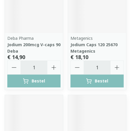
Deba Pharma
Metagenics
Jodium 200mcg V-caps 90
Jodium Caps 120 25670
Deba
Metagenics
€ 14,90
€ 18,10
Aantal
Aantal
Bestel
Bestel