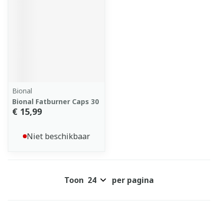
Bional
Bional Fatburner Caps 30
€ 15,99
Niet beschikbaar
Toon
per pagina