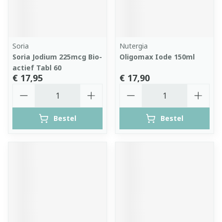
Soria
Nutergia
Soria Jodium 225mcg Bio-
Oligomax Iode 150ml
actief Tabl 60
€ 17,95
€ 17,90
Aantal
Aantal
Bestel
Bestel