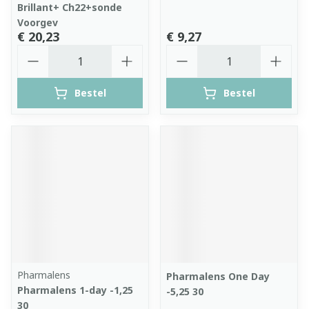
Brillant+ Ch22+sonde
Voorgev
€ 20,23
€ 9,27
Aantal
Aantal
Bestel
Bestel
Pharmalens
Pharmalens One Day
Pharmalens 1-day -1,25
-5,25 30
30