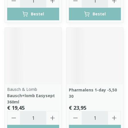
Bestel
Bestel
Bausch & Lomb
Pharmalens 1-day -5,50
Bausch+lomb Easysept
30
360ml
€ 19,45
€ 23,95
Aantal
Aantal