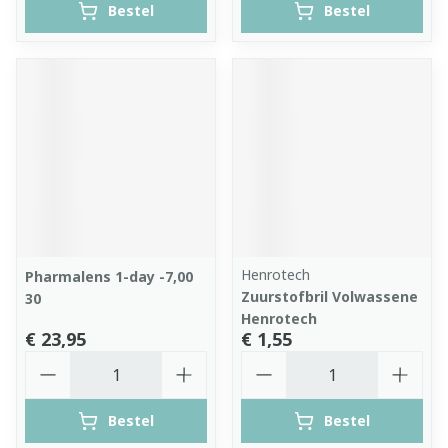
Bestel
Bestel
Henrotech
Pharmalens 1-day -7,00
Zuurstofbril Volwassene
30
Henrotech
€ 23,95
€ 1,55
Aantal
Aantal
Bestel
Bestel