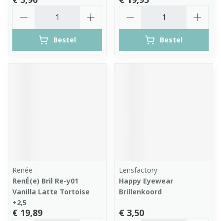
Aantal
Aantal
Bestel
Bestel
Renée
Lensfactory
RenÉ(e) Bril Re-y01
Happy Eyewear
Vanilla Latte Tortoise
Brillenkoord
+2,5
€ 19,89
€ 3,50