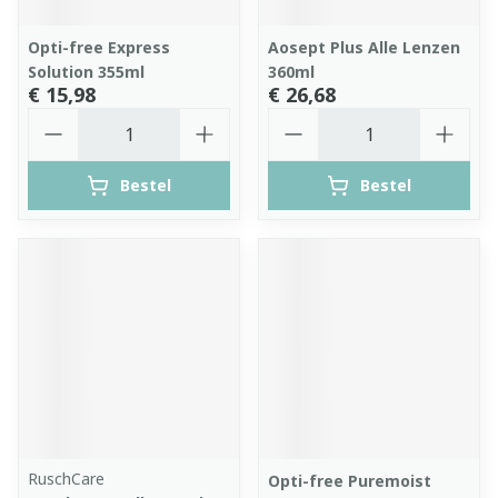
Opti-free Express
Aosept Plus Alle Lenzen
Solution 355ml
360ml
€ 15,98
€ 26,68
Aantal
Aantal
Bestel
Bestel
RuschCare
Opti-free Puremoist