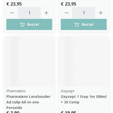
€ 23,95
€ 23,95
Aantal
Aantal
Bestel
Bestel
Pharmalens
Oxysept
Pharmalens Lenshouder
Oxysept 1 Step 1m 300ml
Ad.tulip All-in-one
+ 30 Comp
Peroxide
€ 3,90
€ 19,95