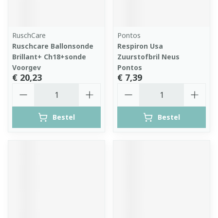
RuschCare
Pontos
Ruschcare Ballonsonde
Respiron Usa
Brillant+ Ch18+sonde
Zuurstofbril Neus
Voorgev
Pontos
€ 20,23
€ 7,39
Aantal
Aantal
Bestel
Bestel