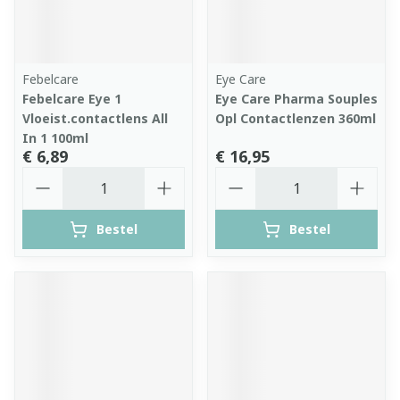
Febelcare
Eye Care
Febelcare Eye 1
Eye Care Pharma Souples
Vloeist.contactlens All
Opl Contactlenzen 360ml
In 1 100ml
€ 6,89
€ 16,95
Aantal
Aantal
Bestel
Bestel