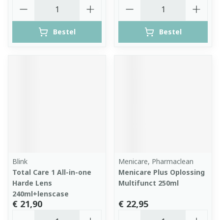
Aantal
Aantal
Bestel
Bestel
Blink
Menicare, Pharmaclean
Total Care 1 All-in-one
Menicare Plus Oplossing
Harde Lens
Multifunct 250ml
240ml+lenscase
€ 21,90
€ 22,95
Aantal
Aantal