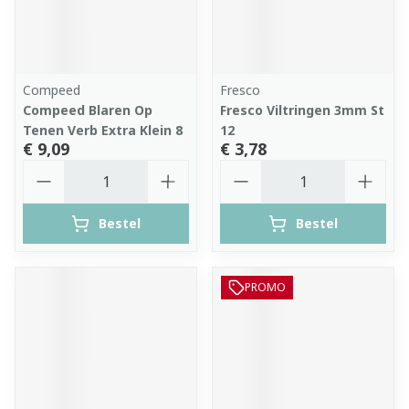
Compeed
Fresco
Compeed Blaren Op
Fresco Viltringen 3mm St
Tenen Verb Extra Klein 8
12
€ 9,09
€ 3,78
Aantal
Aantal
Bestel
Bestel
PROMO