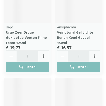
Urgo
Arkopharma
Urgo Zeer Droge
Veinotonyl Gel Lichte
Gekloofde Voeten Filmo
Benen Koud Gevoel
Foam 125ml
150ml
€ 19,77
€ 16,37
Aantal
Aantal
Bestel
Bestel