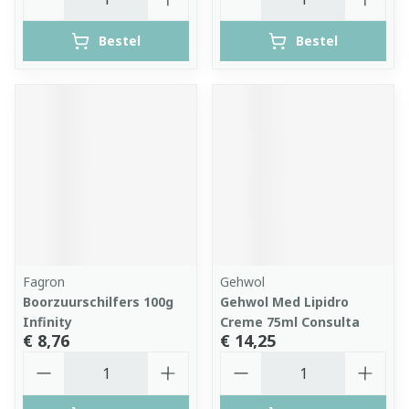
Bestel
Bestel
Fagron
Gehwol
Boorzuurschilfers 100g
Gehwol Med Lipidro
Infinity
Creme 75ml Consulta
€ 8,76
€ 14,25
Aantal
Aantal