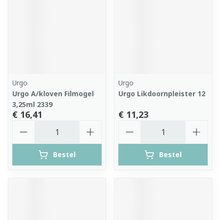
Urgo
Urgo
Urgo A/kloven Filmogel
Urgo Likdoornpleister 12
3,25ml 2339
€ 16,41
€ 11,23
Aantal
Aantal
Bestel
Bestel