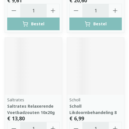
€ 9,61
€ 20,60
Aantal
Aantal
Bestel
Bestel
Saltrates
Scholl
Saltrates Relaxerende
Scholl
Voetbadzouten 10x20g
Likdoornbehandeling 8
€ 13,80
€ 6,99
Aantal
Aantal