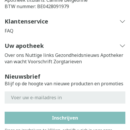
Apotheek titularis:
Camille Belgeonne
BTW nummer:
BE0428091979
Klantenservice
FAQ
Uw apotheek
Over ons
Nuttige links
Gezondheidsnieuws
Apotheker
van wacht
Voorschrift
Zorgtarieven
Nieuwsbrief
Blijf op de hoogte van nieuwe producten en promoties
E-mail adres
Inschrijven