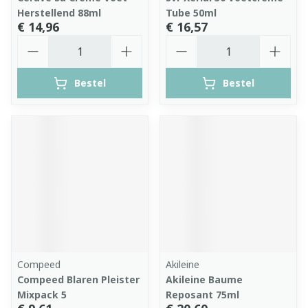
Herstellend 88ml
Tube 50ml
€ 14,96
€ 16,57
Aantal
Aantal
Bestel
Bestel
Compeed
Akileine
Compeed Blaren Pleister
Akileine Baume
Mixpack 5
Reposant 75ml