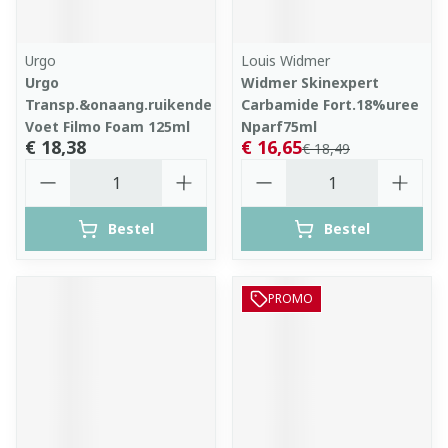
Urgo
Louis Widmer
Urgo
Widmer Skinexpert
Transp.&onaang.ruikende
Carbamide Fort.18%uree
Voet Filmo Foam 125ml
Nparf75ml
€ 18,38
€ 16,65
€ 18,49
Aantal
Aantal
Bestel
Bestel
PROMO