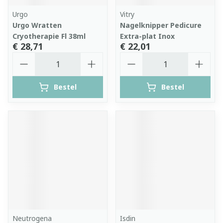
Urgo
Vitry
Urgo Wratten
Nagelknipper Pedicure
Cryotherapie Fl 38ml
Extra-plat Inox
€ 28,71
€ 22,01
Aantal
Aantal
Bestel
Bestel
Neutrogena
Isdin