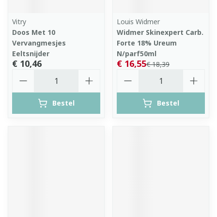
Vitry
Louis Widmer
Doos Met 10
Widmer Skinexpert Carb.
Vervangmesjes
Forte 18% Ureum
Eeltsnijder
N/parf50ml
€ 10,46
€ 16,55
€ 18,39
Aantal
Aantal
Bestel
Bestel