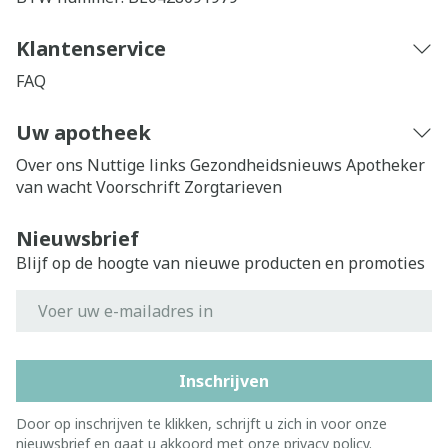
Klantenservice
FAQ
Uw apotheek
Over ons
Nuttige links
Gezondheidsnieuws
Apotheker
van wacht
Voorschrift
Zorgtarieven
Nieuwsbrief
Blijf op de hoogte van nieuwe producten en promoties
E-mail adres
Inschrijven
Door op inschrijven te klikken, schrijft u zich in voor onze
nieuwsbrief en gaat u akkoord met onze
privacy policy
.