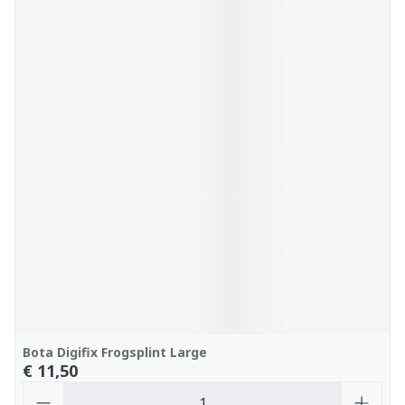
Bota Digifix Frogsplint Large
€ 11,50
Aantal