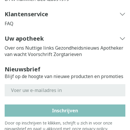
Klantenservice
FAQ
Uw apotheek
Over ons
Nuttige links
Gezondheidsnieuws
Apotheker
van wacht
Voorschrift
Zorgtarieven
Nieuwsbrief
Blijf op de hoogte van nieuwe producten en promoties
E-mail adres
Inschrijven
Door op inschrijven te klikken, schrijft u zich in voor onze
nieuwsbrief en gaat u akkoord met onze
privacy policy
.