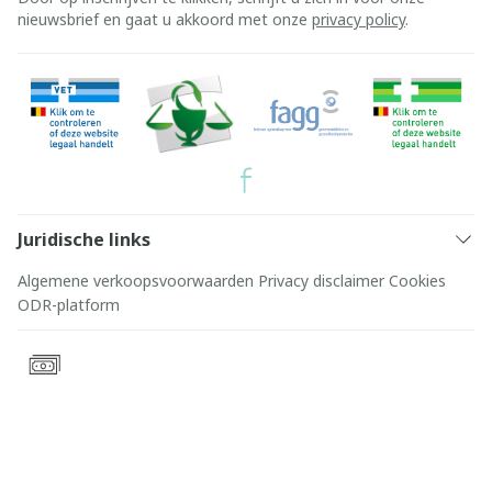
nieuwsbrief en gaat u akkoord met onze
privacy policy
.
Juridische links
Algemene verkoopsvoorwaarden
Privacy disclaimer
Cookies
ODR-platform