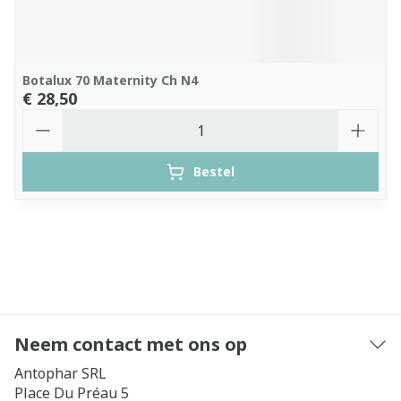
Botalux 70 Maternity Ch N4
€ 28,50
Aantal
Bestel
Neem contact met ons op
Antophar SRL
Place Du Préau 5