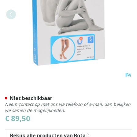
Bota Tovarix 20/i Man Agh-
Niet beschikbaar
Neem contact op met ons via telefoon of e-mail, dan bekijken
we samen de mogelijkheden.
€ 89,50
Bekijk alle producten van Bota