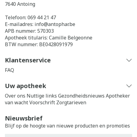
7640
Antoing
Telefoon:
069 44 21 47
E-mailadres:
info@
antophar.be
APB nummer:
570303
Apotheek titularis:
Camille Belgeonne
BTW nummer:
BE0428091979
Klantenservice
FAQ
Uw apotheek
Over ons
Nuttige links
Gezondheidsnieuws
Apotheker
van wacht
Voorschrift
Zorgtarieven
Nieuwsbrief
Blijf op de hoogte van nieuwe producten en promoties
E-mail adres