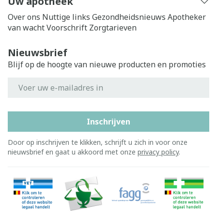
Uw apotheek
Over ons
Nuttige links
Gezondheidsnieuws
Apotheker
van wacht
Voorschrift
Zorgtarieven
Nieuwsbrief
Blijf op de hoogte van nieuwe producten en promoties
E-mail adres
Inschrijven
Door op inschrijven te klikken, schrijft u zich in voor onze
nieuwsbrief en gaat u akkoord met onze
privacy policy
.