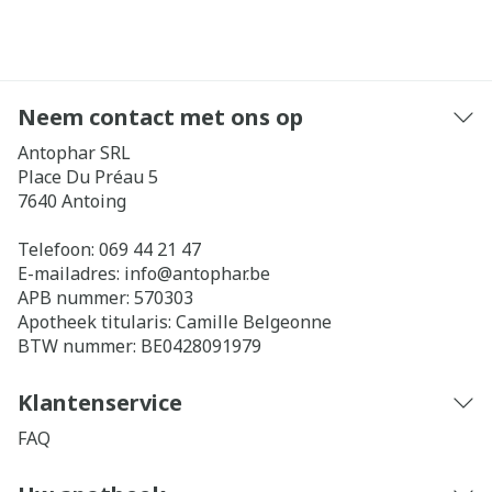
Neem contact met ons op
Antophar SRL
Place Du Préau 5
7640
Antoing
Telefoon:
069 44 21 47
E-mailadres:
info@
antophar.be
APB nummer:
570303
Apotheek titularis:
Camille Belgeonne
BTW nummer:
BE0428091979
Klantenservice
FAQ