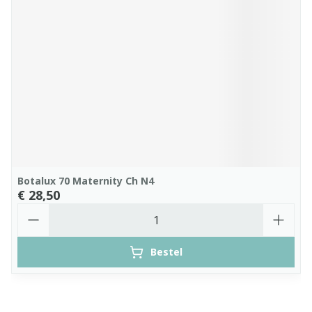
Botalux 70 Maternity Ch N4
€ 28,50
Aantal
Bestel