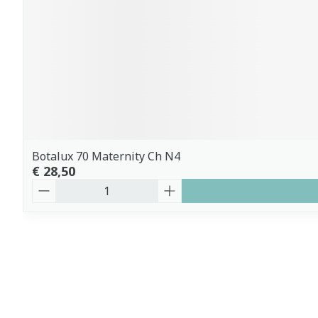
Botalux 70 Maternity Ch N4
€ 28,50
Aantal