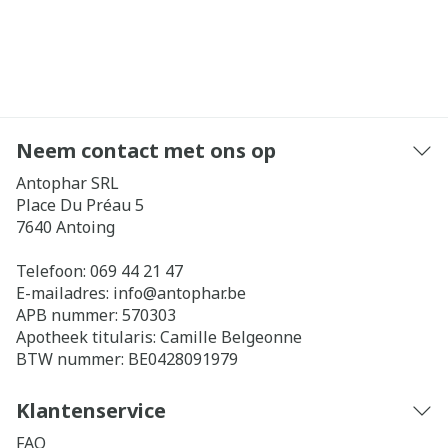
Neem contact met ons op
Antophar SRL
Place Du Préau 5
7640
Antoing
Telefoon:
069 44 21 47
E-mailadres:
info@
antophar.be
APB nummer:
570303
Apotheek titularis:
Camille Belgeonne
BTW nummer:
BE0428091979
Klantenservice
FAQ