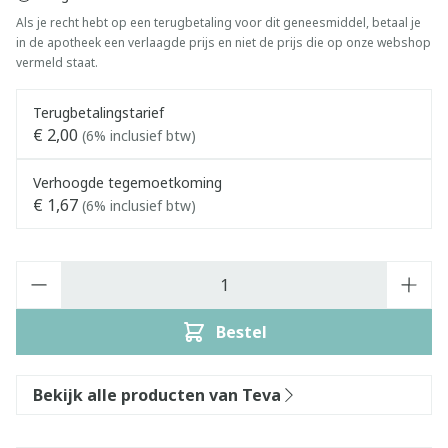
Als je recht hebt op een terugbetaling voor dit geneesmiddel, betaal je
in de apotheek een verlaagde prijs en niet de prijs die op onze webshop
vermeld staat.
Terugbetalingstarief
€ 2,00
(6% inclusief btw)
Verhoogde tegemoetkoming
€ 1,67
(6% inclusief btw)
Aantal
Bestel
Bekijk alle producten van Teva