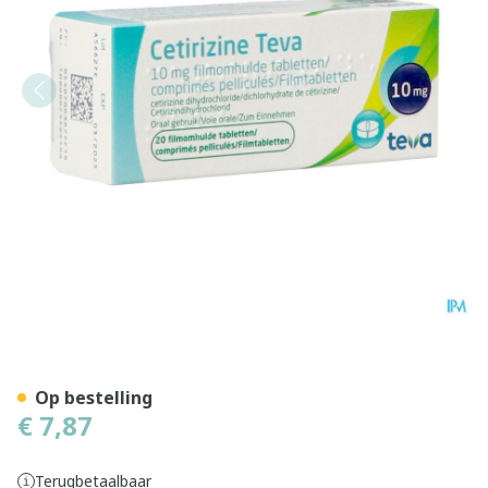
Cetirizine Teva 10mg Filmo
Op bestelling
€ 7,87
Terugbetaalbaar