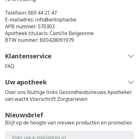
Telefoon:
069 44 21 47
E-mailadres:
info@
antophar.be
APB nummer:
570303
Apotheek titularis:
Camille Belgeonne
BTW nummer:
BE0428091979
Klantenservice
FAQ
Uw apotheek
Over ons
Nuttige links
Gezondheidsnieuws
Apotheker
van wacht
Voorschrift
Zorgtarieven
Nieuwsbrief
Blijf op de hoogte van nieuwe producten en promoties
E-mail adres