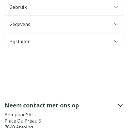
Gebruik
Gegevens
Bijsluiter
Neem contact met ons op
Antophar SRL
Place Du Préau 5
7640
Antoing