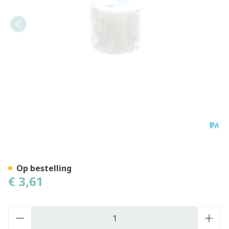
Cohesief Verband Wit 5,0
Op bestelling
€ 3,61
Aantal