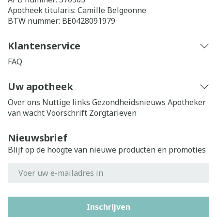
Apotheek titularis:
Camille Belgeonne
BTW nummer:
BE0428091979
Klantenservice
FAQ
Uw apotheek
Over ons
Nuttige links
Gezondheidsnieuws
Apotheker
van wacht
Voorschrift
Zorgtarieven
Nieuwsbrief
Blijf op de hoogte van nieuwe producten en promoties
E-mail adres
Inschrijven