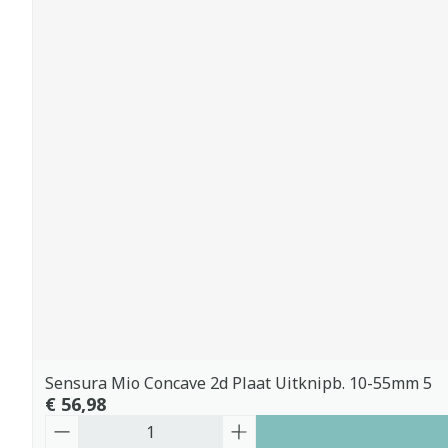
Sensura Mio Concave 2d Plaat Uitknipb. 10-55mm 5
€ 56,98
Aantal