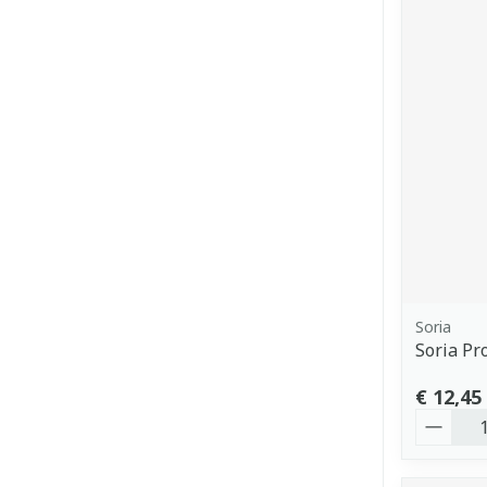
Soria
Soria Pr
€ 12,45
Aantal