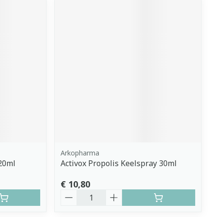
Arkopharma
 20ml
Activox Propolis Keelspray 30ml
€ 10,80
Aantal