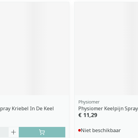
Physiomer
Spray Kriebel In De Keel
Physiomer Keelpijn Spra
€ 11,29
Niet beschikbaar