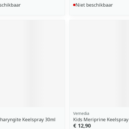
schikbaar
Niet beschikbaar
Vemedia
haryngite Keelspray 30ml
Kids Meriprine Keelspray
€ 12,90