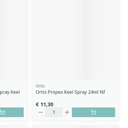
Ortis
pray Keel
Ortis Propex Keel Spray 24ml Nf
€ 11,30
Aantal