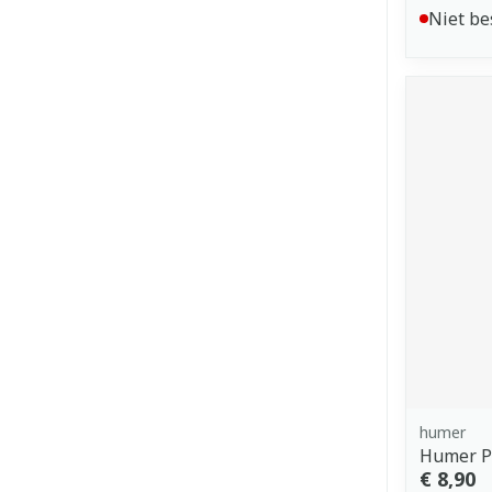
Niet be
humer
Humer P
€ 8,90