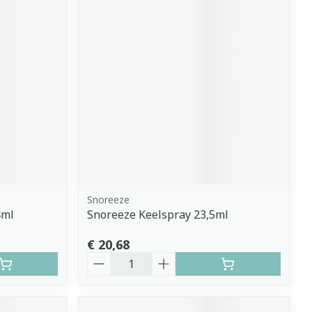
Snoreeze
4ml
Snoreeze Keelspray 23,5ml
€ 20,68
Aantal