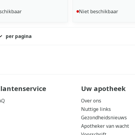
schikbaar
Niet beschikbaar
per pagina
lantenservice
Uw apotheek
AQ
Over ons
Nuttige links
Gezondheidsnieuws
Apotheker van wacht
Voorschrift