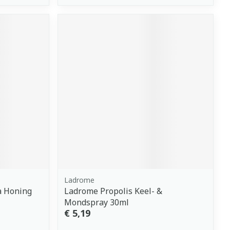
Ladrome
 Honing
Ladrome Propolis Keel- &
Mondspray 30ml
€ 5,19