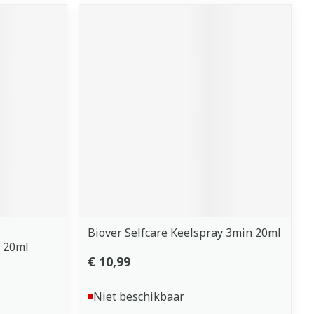
Biover Selfcare Keelspray 3min 20ml
y 20ml
€ 10,99
Niet beschikbaar