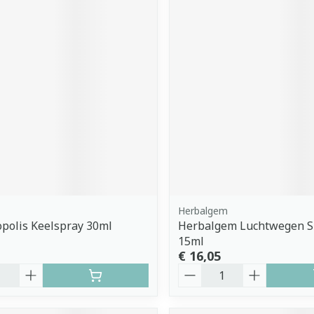
Herbalgem
opolis Keelspray 30ml
Herbalgem Luchtwegen S
15ml
€ 16,05
Aantal