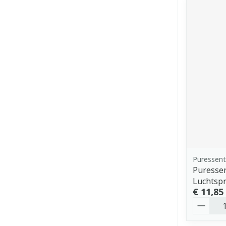
Puressent
Puresse
Luchtsp
€ 11,85
Aantal