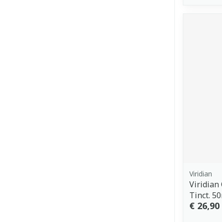
Viridian
Viridian
Tinct. 5
€ 26,90