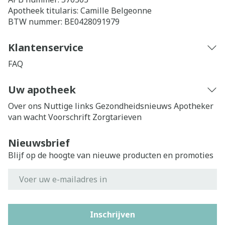
Apotheek titularis:
Camille Belgeonne
BTW nummer:
BE0428091979
Klantenservice
FAQ
Uw apotheek
Over ons
Nuttige links
Gezondheidsnieuws
Apotheker
van wacht
Voorschrift
Zorgtarieven
Nieuwsbrief
Blijf op de hoogte van nieuwe producten en promoties
E-mail adres
Inschrijven