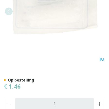
Drukverband Steriel 7x10c
Op bestelling
€ 1,46
Aantal